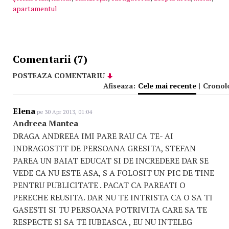
apartamentul
Comentarii (7)
POSTEAZA COMENTARIU
Afiseaza:
Cele mai recente
|
Cronol
Elena
pe 30 Apr 2013, 01:04
Andreea Mantea
DRAGA ANDREEA IMI PARE RAU CA TE- AI
INDRAGOSTIT DE PERSOANA GRESITA, STEFAN
PAREA UN BAIAT EDUCAT SI DE INCREDERE DAR SE
VEDE CA NU ESTE ASA, S A FOLOSIT UN PIC DE TINE
PENTRU PUBLICITATE . PACAT CA PAREATI O
PERECHE REUSITA. DAR NU TE INTRISTA CA O SA TI
GASESTI SI TU PERSOANA POTRIVITA CARE SA TE
RESPECTE SI SA TE IUBEASCA , EU NU INTELEG