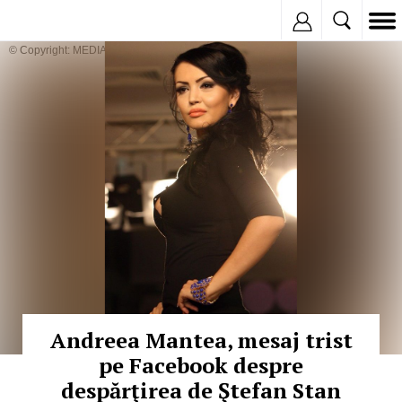
Inregistreaza
© Copyright: MEDIAFAX
Andreea Mantea, mesaj trist
pe Facebook despre
despărţirea de Ştefan Stan