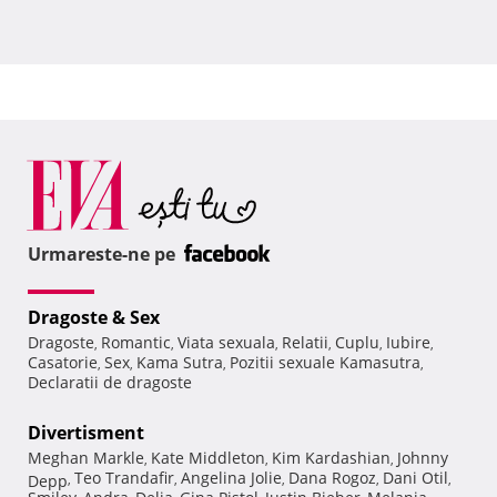
Urmareste-ne pe
Dragoste & Sex
Dragoste
Romantic
Viata sexuala
Relatii
Cuplu
Iubire
,
,
,
,
,
,
Casatorie
Sex
Kama Sutra
Pozitii sexuale Kamasutra
,
,
,
,
Declaratii de dragoste
Divertisment
Meghan Markle
Kate Middleton
Kim Kardashian
Johnny
,
,
,
Teo Trandafir
Angelina Jolie
Dana Rogoz
Dani Otil
Depp
,
,
,
,
,