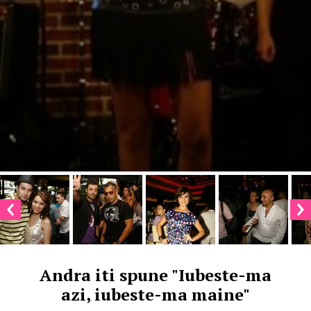
Andra iti spune "Iubeste-ma
azi, iubeste-ma maine"