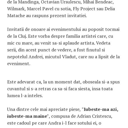
de la Mandinga, Octavian Ursulescu, Mihai Bendeac,
Wilmark, Marcel Pavel cu sotia, Fly Project sau Delia
Matache au raspuns prezent invitatiei.
Invitatii de onoare ai evenimentului au poposit tocmai
de la Cluj. Este vorba despre familia artistei care, cu
mic cu mare, au venit sa-si aplaude artista. Vedeta
serii, din acest punct de vedere, a fost finutul si
nepotelul Andrei, micutul Vladut, care nu a lipsit de la
eveniment.
Este adevarat ca, la un moment dat, oboseala si-a spus
cuvantul si s-a retras ca sa-si faca siesta, insa toata
lumea l-a inteles.
Una dintre cele mai apreciate piese,
"Iubeste-ma azi,
iubeste-ma maine"
, compusa de Adrian Cristescu,
este cadoul pe care Andra i-l face sotului ei, o