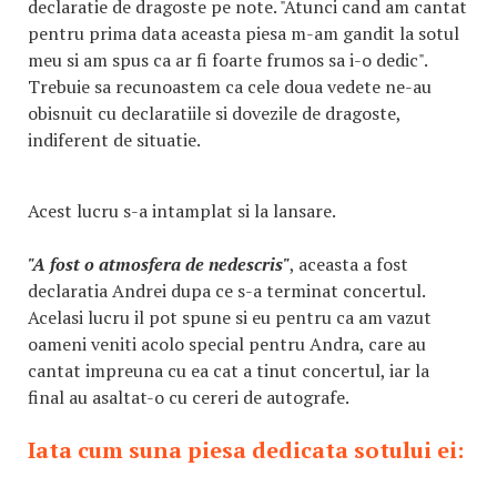
declaratie de dragoste pe note. "Atunci cand am cantat
pentru prima data aceasta piesa m-am gandit la sotul
meu si am spus ca ar fi foarte frumos sa i-o dedic".
Trebuie sa recunoastem ca cele doua vedete ne-au
obisnuit cu declaratiile si dovezile de dragoste,
indiferent de situatie.
Acest lucru s-a intamplat si la lansare.
"A fost o atmosfera de nedescris"
, aceasta a fost
declaratia Andrei dupa ce s-a terminat concertul.
Acelasi lucru il pot spune si eu pentru ca am vazut
oameni veniti acolo special pentru Andra, care au
cantat impreuna cu ea cat a tinut concertul, iar la
final au asaltat-o cu cereri de autografe.
Iata cum suna piesa dedicata sotului ei: