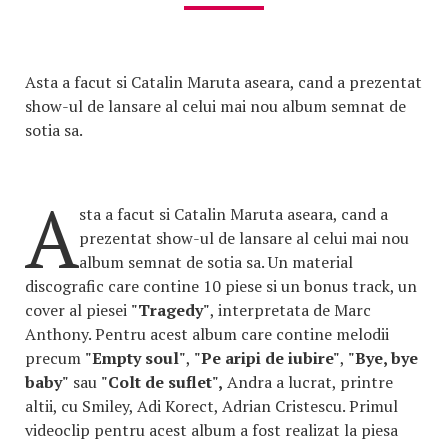
Asta a facut si Catalin Maruta aseara, cand a prezentat
show-ul de lansare al celui mai nou album semnat de
sotia sa.
A
sta a facut si Catalin Maruta aseara, cand a
prezentat show-ul de lansare al celui mai nou
album semnat de sotia sa. Un material
discografic care contine 10 piese si un bonus track, un
cover al piesei
"Tragedy"
, interpretata de Marc
Anthony. Pentru acest album care contine melodii
precum
"Empty soul"
,
"Pe aripi de iubire"
,
"Bye, bye
baby"
sau
"Colt de suflet",
Andra a lucrat, printre
altii, cu Smiley, Adi Korect, Adrian Cristescu. Primul
videoclip pentru acest album a fost realizat la piesa