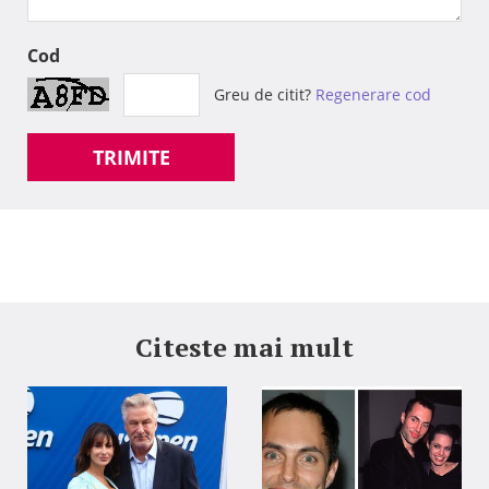
Cod
Greu de citit?
Regenerare cod
TRIMITE
Citeste mai mult