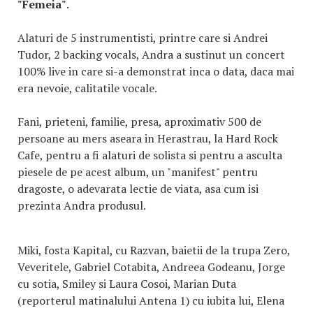
"Femeia"
.
Alaturi de 5 instrumentisti, printre care si Andrei
Tudor, 2 backing vocals, Andra a sustinut un concert
100% live in care si-a demonstrat inca o data, daca mai
era nevoie, calitatile vocale.
Fani, prieteni, familie, presa, aproximativ 500 de
persoane au mers aseara in Herastrau, la Hard Rock
Cafe, pentru a fi alaturi de solista si pentru a asculta
piesele de pe acest album, un "manifest" pentru
dragoste, o adevarata lectie de viata, asa cum isi
prezinta Andra produsul.
Miki, fosta Kapital, cu Razvan, baietii de la trupa Zero,
Veveritele, Gabriel Cotabita, Andreea Godeanu, Jorge
cu sotia, Smiley si Laura Cosoi, Marian Duta
(reporterul matinalului Antena 1) cu iubita lui, Elena