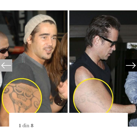
1
din
8