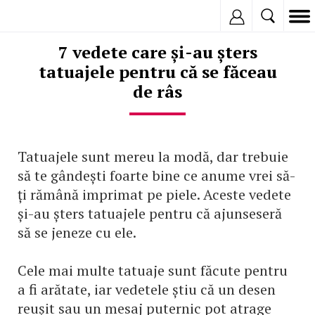
Inregistreaza
7 vedete care și-au șters
tatuajele pentru că se făceau
de râs
Tatuajele sunt mereu la modă, dar trebuie
să te gândești foarte bine ce anume vrei să-
ți rămână imprimat pe piele. Aceste vedete
și-au șters tatuajele pentru că ajunseseră
să se jeneze cu ele.
Cele mai multe tatuaje sunt făcute pentru
a fi arătate, iar vedetele știu că un desen
reușit sau un mesaj puternic pot atrage