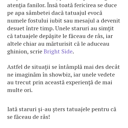
atenția fanilor. Însă toată fericirea se duce
pe apa sâmbetei dacă tatuajul evocă
numele fostului iubit sau mesajul a devenit
desuet între timp. Unele staruri au simțit
că tatuajele depășite le făceau de râs, iar
altele chiar au mărturisit că le aduceau
ghinion, scrie
Bright Side
.
Astfel de situații se întâmplă mai des decât
ne imaginăm în showbiz, iar unele vedete
au trecut prin această experiență de mai
multe ori.
Iată staruri și-au șters tatuajele pentru că
se făceau de râs!