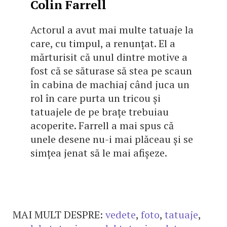
Colin Farrell
Actorul a avut mai multe tatuaje la
care, cu timpul, a renunțat. El a
mărturisit că unul dintre motive a
fost că se săturase să stea pe scaun
în cabina de machiaj când juca un
rol în care purta un tricou și
tatuajele de pe brațe trebuiau
acoperite. Farrell a mai spus că
unele desene nu-i mai plăceau și se
simțea jenat să le mai afișeze.
MAI MULT DESPRE:
vedete
,
foto
,
tatuaje
,