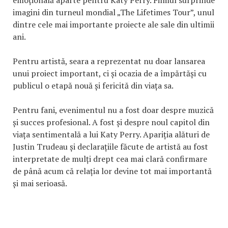
emoțională aparte pentru Katy Perry. Filmul surprinde
imagini din turneul mondial „The Lifetimes Tour”, unul
dintre cele mai importante proiecte ale sale din ultimii
ani.
Pentru artistă, seara a reprezentat nu doar lansarea
unui proiect important, ci și ocazia de a împărtăși cu
publicul o etapă nouă și fericită din viața sa.
Pentru fani, evenimentul nu a fost doar despre muzică
și succes profesional. A fost și despre noul capitol din
viața sentimentală a lui Katy Perry. Apariția alături de
Justin Trudeau și declarațiile făcute de artistă au fost
interpretate de mulți drept cea mai clară confirmare
de până acum că relația lor devine tot mai importantă
și mai serioasă.