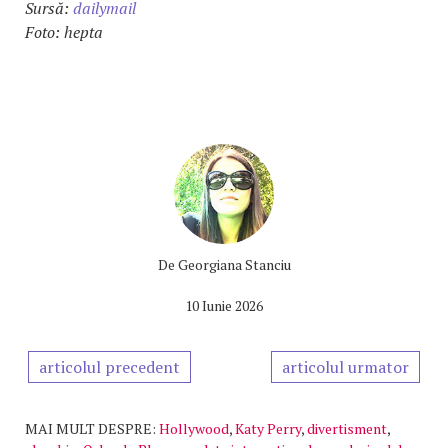
Sursă:
dailymail
Foto: hepta
De
Georgiana Stanciu
10 Iunie 2026
articolul precedent
articolul urmator
MAI MULT DESPRE:
Hollywood
,
Katy Perry
,
divertisment
,