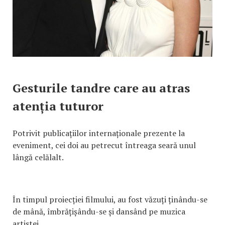
Gesturile tandre care au atras
atenția tuturor
Potrivit publicațiilor internaționale prezente la
eveniment, cei doi au petrecut întreaga seară unul
lângă celălalt.
În timpul proiecției filmului, au fost văzuți ținându-se
de mână, îmbrățișându-se și dansând pe muzica
artistei.