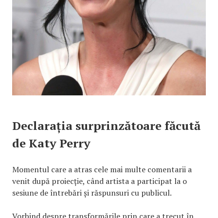
Declarația surprinzătoare făcută
de Katy Perry
Momentul care a atras cele mai multe comentarii a
venit după proiecție, când artista a participat la o
sesiune de întrebări și răspunsuri cu publicul.
Vorbind despre transformările prin care a trecut în