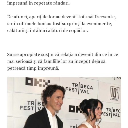
împreună în repetate rânduri.
De atunci, aparițiile lor au devenit tot mai frecvente,
iar în ultimele luni au fost surprinși la evenimente,
călătorii și întâlniri alături de copiii lor.
Surse apropiate susțin că relația a devenit din ce în ce
mai serioasă și că familiile lor au început deja să
petreacă timp împreună.