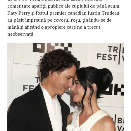
comentate apariții publice ale cuplului de până acum.
Katy Perry și fostul premier canadian Justin Trudeau
au pășit împreună pe covorul roșu, ținându-se de
mână și afișând o apropiere care nu a trecut
neobservată.