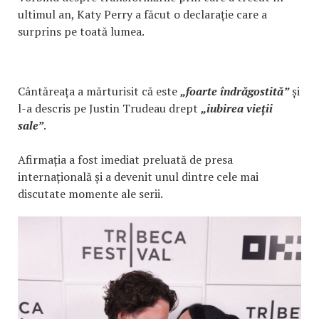
ultimul an, Katy Perry a făcut o declarație care a
surprins pe toată lumea.
Cântăreața a mărturisit că este
„foarte îndrăgostită”
și
l-a descris pe Justin Trudeau drept
„iubirea vieții
sale”
.
Afirmația a fost imediat preluată de presa
internațională și a devenit unul dintre cele mai
discutate momente ale serii.