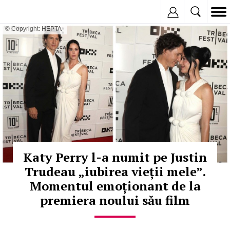
Inregistreaza
© Copyright: HEPTA
Katy Perry l-a numit pe Justin
Trudeau „iubirea vieții mele”.
Momentul emoționant de la
premiera noului său film