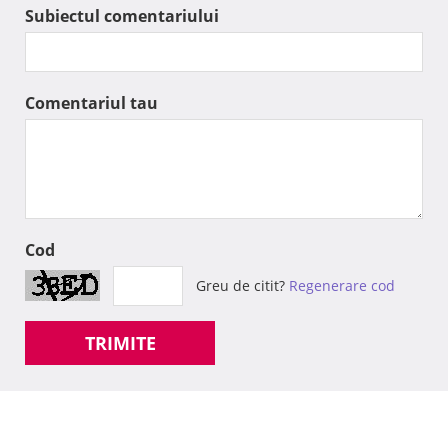
Subiectul comentariului
Comentariul tau
Cod
Greu de citit?
Regenerare cod
TRIMITE