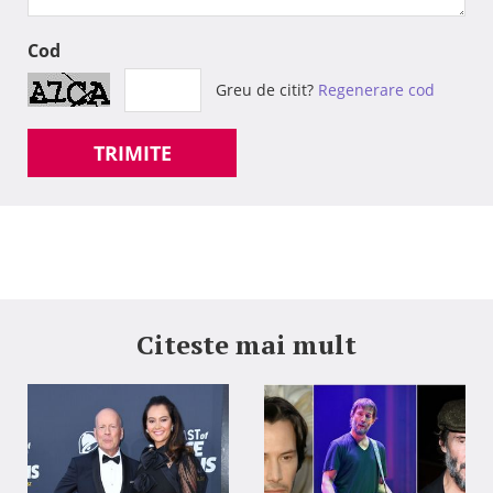
Cod
Greu de citit?
Regenerare cod
TRIMITE
Citeste mai mult