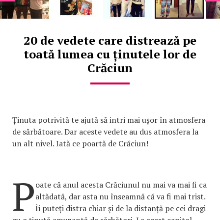
20 de vedete care distrează pe
toată lumea cu ținutele lor de
Crăciun
Ținuta potrivită te ajută să intri mai ușor în atmosfera
de sărbătoare. Dar aceste vedete au dus atmosfera la
un alt nivel. Iată ce poartă de Crăciun!
P
oate că anul acesta Crăciunul nu mai va mai fi ca
altădată, dar asta nu înseamnă că va fi mai trist.
Îi puteți distra chiar și de la distanță pe cei dragi
cu o ținută amuzantă de sărbători. La acest capitol,