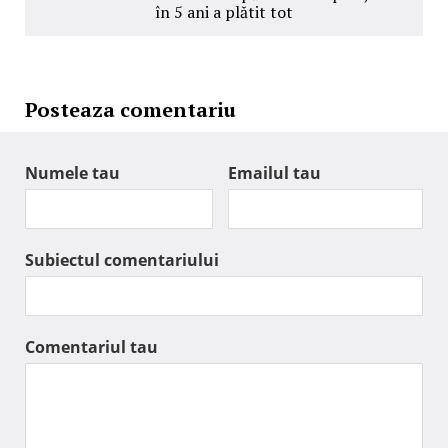
în 5 ani a plătit tot
Posteaza comentariu
Numele tau
Emailul tau
Subiectul comentariului
Comentariul tau