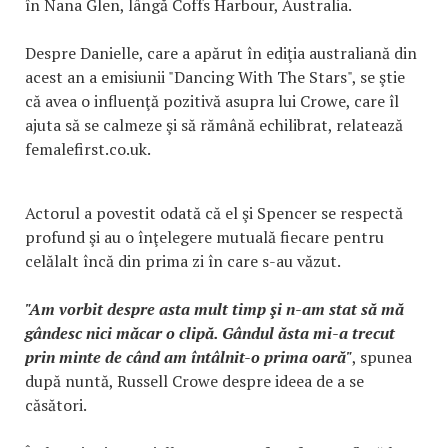
în Nana Glen, lângă Coffs Harbour, Australia.
Despre Danielle, care a apărut în ediţia australiană din
acest an a emisiunii "Dancing With The Stars", se ştie
că avea o influenţă pozitivă asupra lui Crowe, care îl
ajuta să se calmeze şi să rămână echilibrat, relatează
femalefirst.co.uk.
Actorul a povestit odată că el şi Spencer se respectă
profund şi au o înţelegere mutuală fiecare pentru
celălalt încă din prima zi în care s-au văzut.
"Am vorbit despre asta mult timp şi n-am stat să mă
gândesc nici măcar o clipă. Gândul ăsta mi-a trecut
prin minte de când am întâlnit-o prima oară"
, spunea
după nuntă, Russell Crowe despre ideea de a se
căsători.