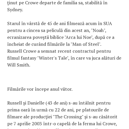
ţinut pe Crowe departe de familia sa, stabilită în
Sydney.
Starul în vârstă de 45 de ani filmează acum în SUA
pentru a cincea sa peliculă din acest an, "Noah",
ecranizarea poveştii biblice "Arca lui Noe", după ce a
încheiat de curând filmările la "Man of Steel".
Russell Crowe a semnat recent contractul pentru
filmul fantasy "Winter's Tale", în care va juca alături de
Will Smith.
Filmările vor începe anul viitor.
Russell şi Danielle (43 de ani) s-au întâlnit pentru
prima oară în urmă cu 22 de ani, pe platourile de
filmare ale producţiei "The Crossing" şi s-au căsătorit
pe 7 aprilie 2003 într-o capelă de la ferma lui Crowe,