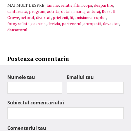
MAI MULT DESPRE:
familie
,
relatie
,
film
,
copii
,
despartire
,
cantareata
,
program
,
actrita
,
detalii
,
mariaj
,
anturaj
,
Russell
Crowe
,
actorul
,
divortat
,
prietenii
,
fii
,
emisiunea
,
cuplul
,
fotografiata
,
casnicia
,
decizia
,
partenerul
,
apropiatii
,
devastat
,
dansatorul
Posteaza comentariu
Numele tau
Emailul tau
Subiectul comentariului
Comentariul tau