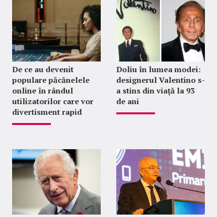
De ce au devenit
Doliu în lumea modei:
populare păcănelele
designerul Valentino s-
online în rândul
a stins din viață la 93
utilizatorilor care vor
de ani
divertisment rapid