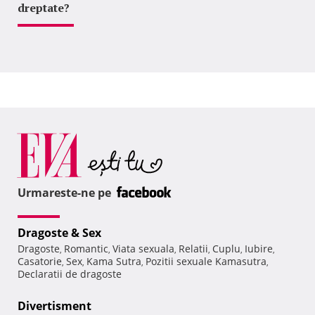
dreptate?
Urmareste-ne pe
Dragoste & Sex
Dragoste
Romantic
Viata sexuala
Relatii
Cuplu
Iubire
,
,
,
,
,
,
Casatorie
Sex
Kama Sutra
Pozitii sexuale Kamasutra
,
,
,
,
Declaratii de dragoste
Divertisment