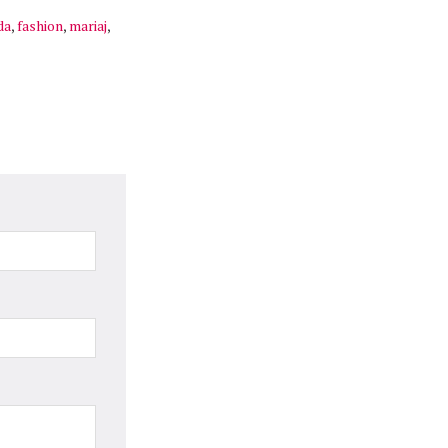
da
,
fashion
,
mariaj
,