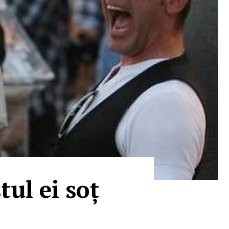
tul ei soț