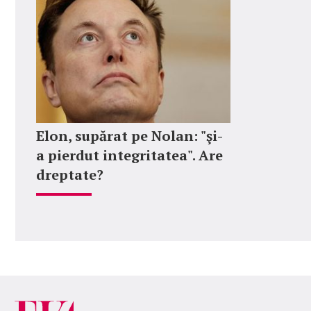
Elon, supărat pe Nolan: "şi-
a pierdut integritatea". Are
dreptate?