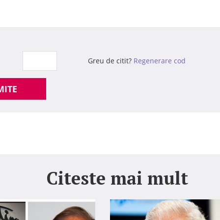
Greu de citit?
Regenerare cod
MITE
Citeste mai mult