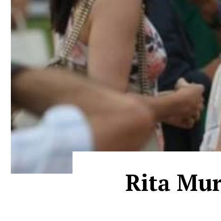
Rita Mure