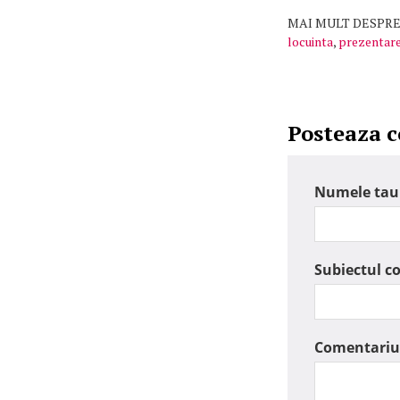
MAI MULT DESPRE
locuinta
,
prezentar
Posteaza 
Numele tau
Subiectul c
Comentariu