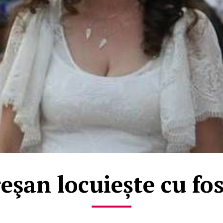
şan locuiește cu fos