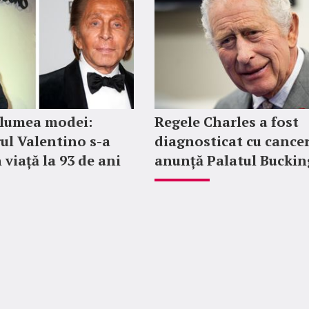
 lumea modei:
Regele Charles a fost
ul Valentino s-a
diagnosticat cu cancer
 viață la 93 de ani
anunță Palatul Bucki