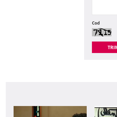
Cod
TRI