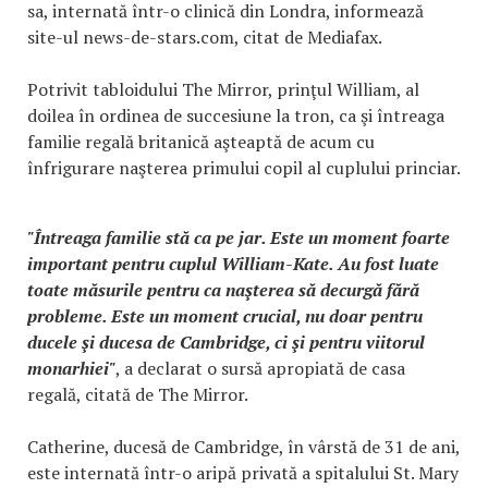
sa, internată într-o clinică din Londra, informează
site-ul news-de-stars.com, citat de Mediafax.
Potrivit tabloidului The Mirror, prinţul William, al
doilea în ordinea de succesiune la tron, ca şi întreaga
familie regală britanică aşteaptă de acum cu
înfrigurare naşterea primului copil al cuplului princiar.
"Întreaga familie stă ca pe jar. Este un moment foarte
important pentru cuplul William-Kate. Au fost luate
toate măsurile pentru ca naşterea să decurgă fără
probleme. Este un moment crucial, nu doar pentru
ducele şi ducesa de Cambridge, ci şi pentru viitorul
monarhiei"
, a declarat o sursă apropiată de casa
regală, citată de The Mirror.
Catherine, ducesă de Cambridge, în vârstă de 31 de ani,
este internată într-o aripă privată a spitalului St. Mary