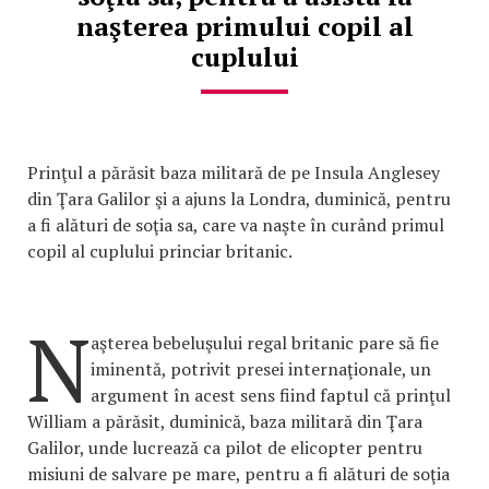
naşterea primului copil al
cuplului
Prinţul a părăsit baza militară de pe Insula Anglesey
din Ţara Galilor şi a ajuns la Londra, duminică, pentru
a fi alături de soţia sa, care va naşte în curând primul
copil al cuplului princiar britanic.
N
aşterea bebeluşului regal britanic pare să fie
iminentă, potrivit presei internaţionale, un
argument în acest sens fiind faptul că prinţul
William a părăsit, duminică, baza militară din Ţara
Galilor, unde lucrează ca pilot de elicopter pentru
misiuni de salvare pe mare, pentru a fi alături de soţia