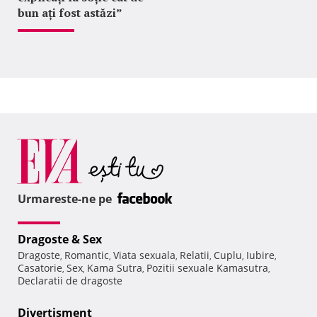
bun ați fost astăzi”
Urmareste-ne pe
Dragoste & Sex
Dragoste
Romantic
Viata sexuala
Relatii
Cuplu
Iubire
,
,
,
,
,
,
Casatorie
Sex
Kama Sutra
Pozitii sexuale Kamasutra
,
,
,
,
Declaratii de dragoste
Divertisment