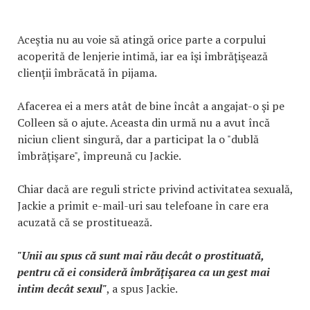
Aceştia nu au voie să atingă orice parte a corpului
acoperită de lenjerie intimă, iar ea îşi îmbrăţişează
clienţii îmbrăcată în pijama.
Afacerea ei a mers atât de bine încât a angajat-o şi pe
Colleen să o ajute. Aceasta din urmă nu a avut încă
niciun client singură, dar a participat la o "dublă
îmbrăţişare", împreună cu Jackie.
Chiar dacă are reguli stricte privind activitatea sexuală,
Jackie a primit e-mail-uri sau telefoane în care era
acuzată că se prostituează.
"Unii au spus că sunt mai rău decât o prostituată,
pentru că ei consideră îmbrăţişarea ca un gest mai
intim decât sexul"
, a spus Jackie.