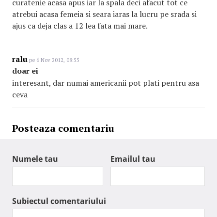
curatenie acasa apus iar la spala deci afacut tot ce
atrebui acasa femeia si seara iaras la lucru pe srada si
ajus ca deja clas a 12 lea fata mai mare.
ralu
pe 6 Nov 2012, 08:55
doar ei
interesant, dar numai americanii pot plati pentru asa
ceva
Posteaza comentariu
Numele tau
Emailul tau
Subiectul comentariului