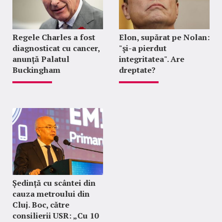
Regele Charles a fost
Elon, supărat pe Nolan:
diagnosticat cu cancer,
"şi-a pierdut
anunță Palatul
integritatea". Are
Buckingham
dreptate?
Ședință cu scântei din
cauza metroului din
Cluj. Boc, către
consilierii USR: „Cu 10