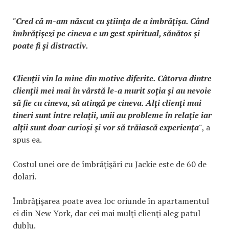
"Cred că m-am născut cu ştiinţa de a îmbrăţişa. Când
îmbrăţişezi pe cineva e un gest spiritual, sănătos şi
poate fi şi distractiv.
Clienţii vin la mine din motive diferite. Câtorva dintre
clienţii mei mai în vârstă le-a murit soţia şi au nevoie
să fie cu cineva, să atingă pe cineva. Alţi clienţi mai
tineri sunt între relaţii, unii au probleme în relaţie iar
alţii sunt doar curioşi şi vor să trăiască experienţa"
, a
spus ea.
Costul unei ore de îmbrăţişări cu Jackie este de 60 de
dolari.
Îmbrăţişarea poate avea loc oriunde în apartamentul
ei din New York, dar cei mai mulţi clienţi aleg patul
dublu.