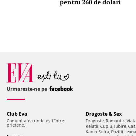
pentru 260 de dolari
Urmareste-ne pe
Club Eva
Dragoste & Sex
Comunitatea unde eşti între
Dragoste
Romantic
Viat
,
,
prietene.
Relatii
Cuplu
Iubire
Cas
,
,
,
Kama Sutra
Pozitii sexu
,