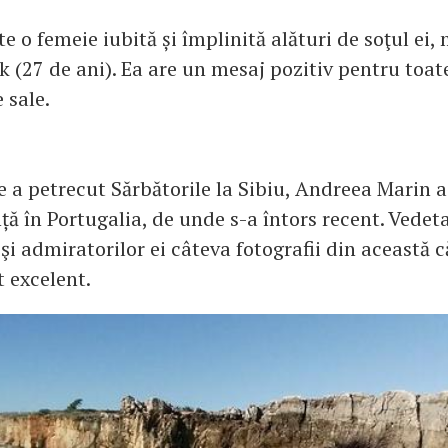
e o femeie iubită și împlinită alături de soţul ei,
 (27 de ani). Ea are un mesaj pozitiv pentru toat
 sale.
e a petrecut Sărbătorile la Sibiu, Andreea Marin a
ță în Portugalia, de unde s-a întors recent. Vedeta
şi admiratorilor ei câteva fotografii din această c
t excelent.