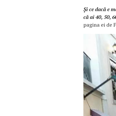
Și ce dacă e m
că ai 40, 50, 
pagina ei de 