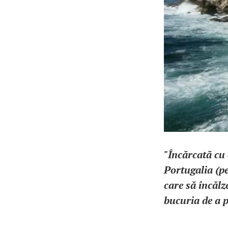
"Încărcată cu
Portugalia (pe
care să încălz
bucuria de a p