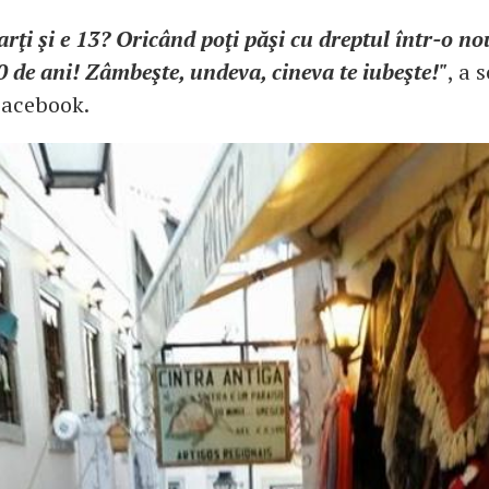
arţi şi e 13? Oricând poţi păşi cu dreptul într-o no
60 de ani! Zâmbeşte, undeva, cineva te iubeşte!"
, a 
Facebook.