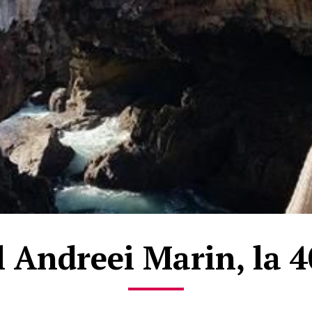
 Andreei Marin, la 4