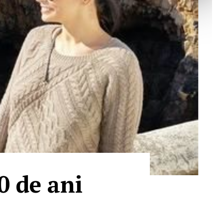
0 de ani