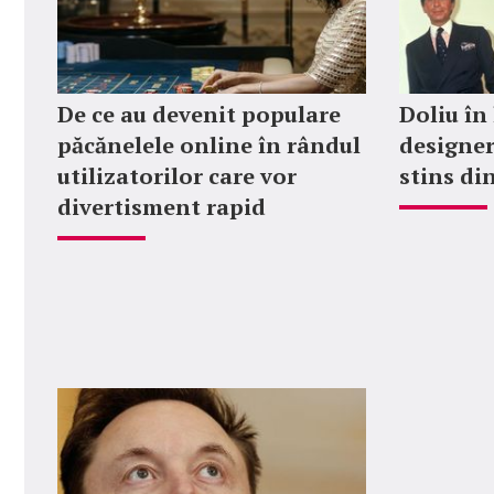
De ce au devenit populare
Doliu în
păcănelele online în rândul
designer
utilizatorilor care vor
stins din
divertisment rapid