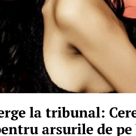
rge la tribunal: Cer
entru arsurile de pe