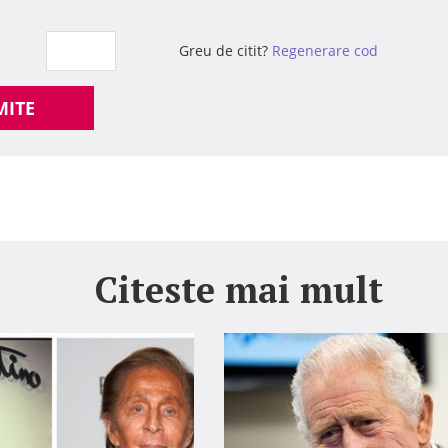
Greu de citit?
Regenerare cod
MITE
Citeste mai mult