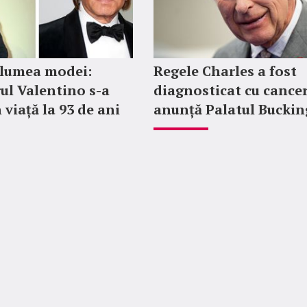
 lumea modei:
Regele Charles a fost
ul Valentino s-a
diagnosticat cu cancer
 viață la 93 de ani
anunță Palatul Bucki