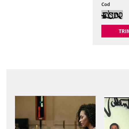
Cod
TRI