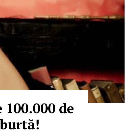
e 100.000 de
 burtă!