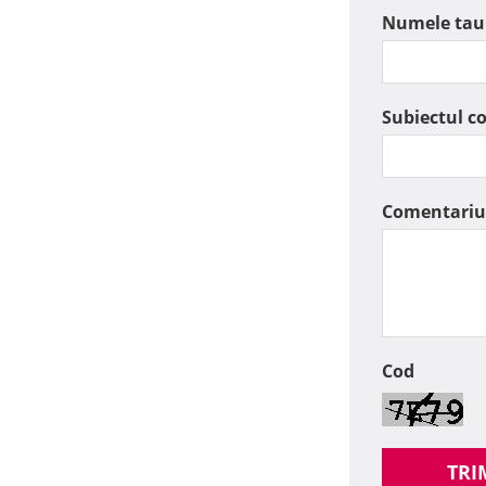
Numele tau
Subiectul c
Comentariu
Cod
TRI