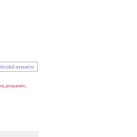
ticolul urmator
oi
,
preparate
,