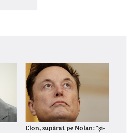
Elon, supărat pe Nolan: "şi-