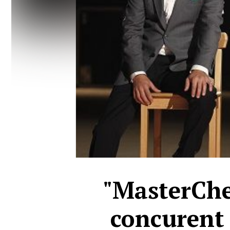
"MasterChef
concurent 