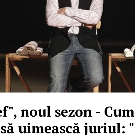
", noul sezon - Cum
să uimească juriul: 