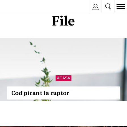
Inregistreaza
File
ACASA
Cod picant la cuptor