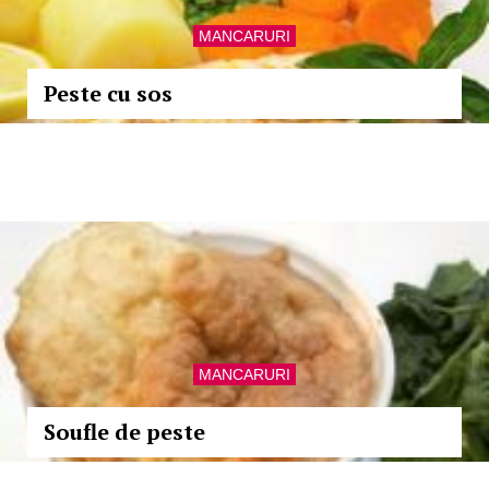
MANCARURI
Peste cu sos
MANCARURI
Soufle de peste