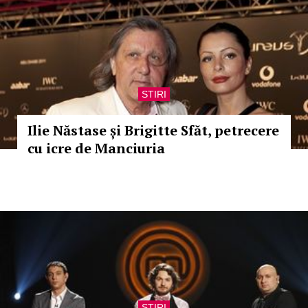
STIRI
Ilie Năstase și Brigitte Sfăt, petrecere
cu icre de Manciuria
STIRI