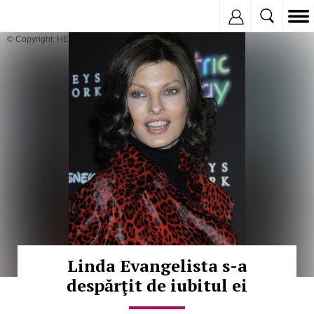
Inregistreaza
© Copyright: HEPTA
Linda Evangelista s-a
despărţit de iubitul ei