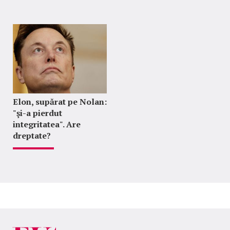
Elon, supărat pe Nolan:
"şi-a pierdut
integritatea". Are
dreptate?