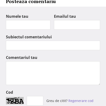
Posteaza comentariu
Numele tau
Emailul tau
Subiectul comentariului
Comentariul tau
Cod
Greu de citit?
Regenerare cod