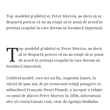
Top-modelul şi iubitul ei, Peter Morton, au decis să se
despartă pentru că nu au reuşit să se pună de acord în
privinţa oraşului în care doreau să locuiască împreună.
T
op-modelul şi iubitul ei, Peter Morton, au decis
să se despartă pentru că nu au reuşit să se pună
de acord în privinţa oraşului în care doreau să
locuiască împreună.
Celebrul model, care are un fiu, Augustin James, în
vârstă de şase ani, de pe urma unei relaţii pasagere cu
miliardarul François-Henri Pinault, a început o relaţie
cu omul de afaceri Peter Morton în 2006, informează
site-ul contactmusic.com, citat de agenţia Mediafax.