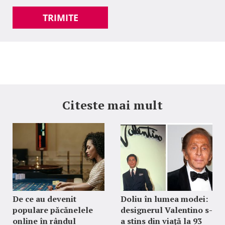
TRIMITE
Citeste mai mult
De ce au devenit
Doliu în lumea modei:
populare păcănelele
designerul Valentino s-
online în rândul
a stins din viață la 93