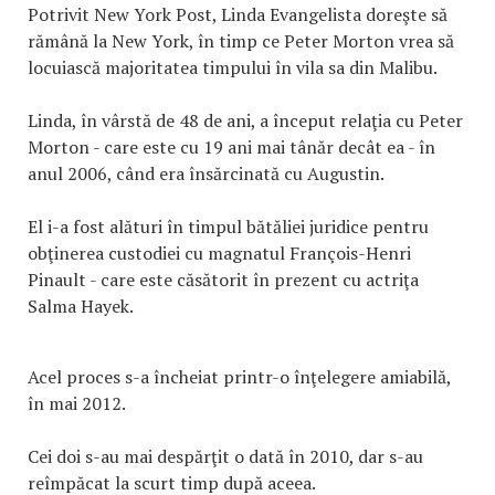
Potrivit New York Post, Linda Evangelista doreşte să
rămână la New York, în timp ce Peter Morton vrea să
locuiască majoritatea timpului în vila sa din Malibu.
Linda, în vârstă de 48 de ani, a început relaţia cu Peter
Morton - care este cu 19 ani mai tânăr decât ea - în
anul 2006, când era însărcinată cu Augustin.
El i-a fost alături în timpul bătăliei juridice pentru
obţinerea custodiei cu magnatul François-Henri
Pinault - care este căsătorit în prezent cu actriţa
Salma Hayek.
Acel proces s-a încheiat printr-o înţelegere amiabilă,
în mai 2012.
Cei doi s-au mai despărţit o dată în 2010, dar s-au
reîmpăcat la scurt timp după aceea.