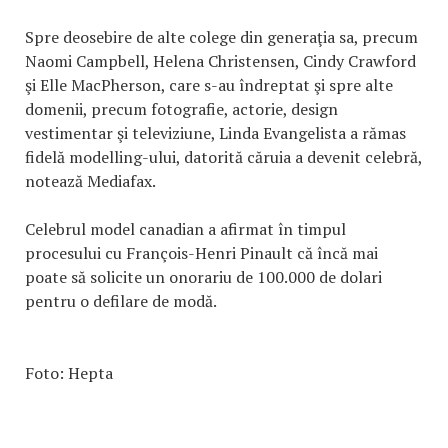
Spre deosebire de alte colege din generaţia sa, precum
Naomi Campbell, Helena Christensen, Cindy Crawford
şi Elle MacPherson, care s-au îndreptat şi spre alte
domenii, precum fotografie, actorie, design
vestimentar şi televiziune, Linda Evangelista a rămas
fidelă modelling-ului, datorită căruia a devenit celebră,
notează Mediafax.
Celebrul model canadian a afirmat în timpul
procesului cu François-Henri Pinault că încă mai
poate să solicite un onorariu de 100.000 de dolari
pentru o defilare de modă.
Foto: Hepta