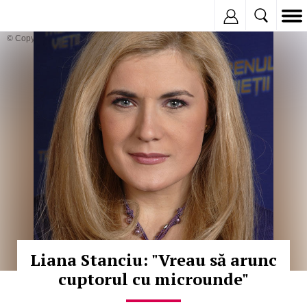
Inregistreaza
© Copyright:
Liana Stanciu: "Vreau să arunc
cuptorul cu microunde"