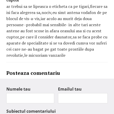
cuptor
ar trebui sa se lipeasca o eticheta ca pe tigari,fiecare sa
isi faca alegerea sa,nociv,eu simt antena vodafon de pe
blocul de vis-a-vis,iar acolo au murit deja doua
persoane -probabil mai sensibile- in alte tari aceste
antene au fost scose in afara orasului asa si cu acest
cuptor,pe care il consider daunator,sa se faca probe cu
aparate de specialitate si se va dovedi cumva vor suferi
cei care ne-au bagat pe gat toate prostiile dupa
revolutie,le micsoriam vanzarile
Posteaza comentariu
Numele tau
Emailul tau
Subiectul comentariului