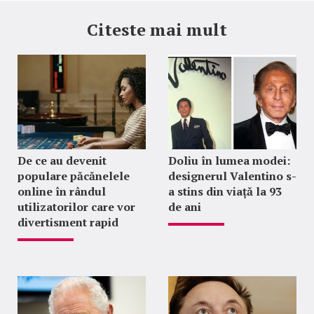
Citeste mai mult
De ce au devenit
Doliu în lumea modei:
populare păcănelele
designerul Valentino s-
online în rândul
a stins din viață la 93
utilizatorilor care vor
de ani
divertisment rapid