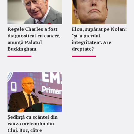
Regele Charles a fost
Elon, supărat pe Nolan:
diagnosticat cu cancer,
"şi-a pierdut
anunță Palatul
integritatea". Are
Buckingham
dreptate?
Ședință cu scântei din
cauza metroului din
Cluj. Boc, către