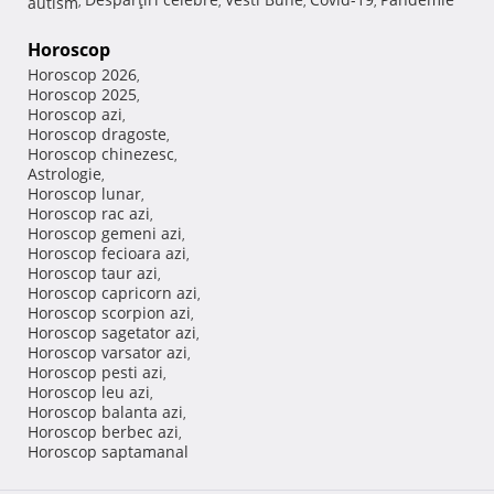
autism
,
,
,
,
Horoscop
Horoscop 2026
,
Horoscop 2025
,
Horoscop azi
,
Horoscop dragoste
,
Horoscop chinezesc
,
Astrologie
,
Horoscop lunar
,
Horoscop rac azi
,
Horoscop gemeni azi
,
Horoscop fecioara azi
,
Horoscop taur azi
,
Horoscop capricorn azi
,
Horoscop scorpion azi
,
Horoscop sagetator azi
,
Horoscop varsator azi
,
Horoscop pesti azi
,
Horoscop leu azi
,
Horoscop balanta azi
,
Horoscop berbec azi
,
Horoscop saptamanal