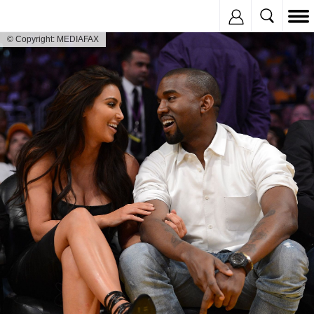
Inregistreaza
© Copyright: MEDIAFAX