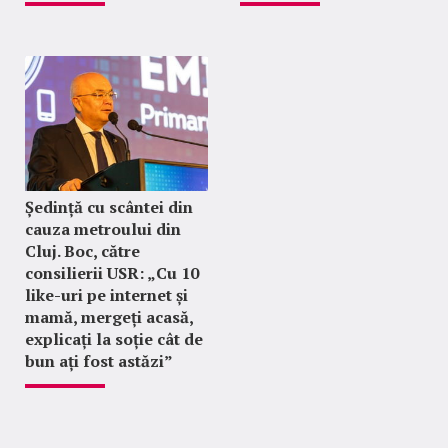
Ședință cu scântei din
cauza metroului din
Cluj. Boc, către
consilierii USR: „Cu 10
like-uri pe internet și
mamă, mergeți acasă,
explicați la soție cât de
bun ați fost astăzi”