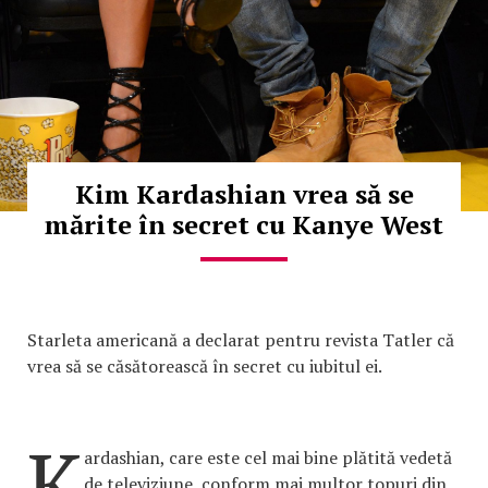
Kim Kardashian vrea să se
mărite în secret cu Kanye West
Starleta americană a declarat pentru revista Tatler că
vrea să se căsătorească în secret cu iubitul ei.
K
ardashian, care este cel mai bine plătită vedetă
de televiziune, conform mai multor topuri din