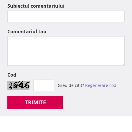
Subiectul comentariului
Comentariul tau
Cod
Greu de citit?
Regenerare cod
TRIMITE