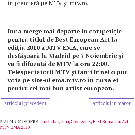
în premieră pe MTV şi mtv.ro.
Inna merge mai departe în competiţie
pentru titlul de Best European Act la
ediţia 2010 a MTV EMA, care se
desfăşoară la Madrid pe 7 Noiembrie şi
va fi difuzată de MTV la ora 22:00 .
Telespectatorii MTV şi fanii Innei o pot
vota pe site-ul ema.mtv.ro în cursa ei
pentru cel mai bun artist european.
articolul precedent
articolul urmator
MAI MULT DESPRE:
dan balan
,
Inna
,
Connect-R
,
Best Romanian Act
MTV EMA 2010