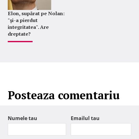
Elon, supărat pe Nolan:
"şi-a pierdut
integritatea". Are
dreptate?
Posteaza comentariu
Numele tau
Emailul tau