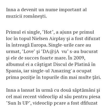
Inna a devenit un nume important al
muzicii româneşti.
Primul ei single, "Hot", a ajuns pe primul
loc în topul Nielsen Airplay şi a fost difuzat
în întreagă Europa. Single-urile care au
urmat, "Love" şi "DA@jA vu" s-au bucurat
şi ele de succes foarte mare. În 2009,
albumul ei a câştigat Discul de Platină în
Spania, iar single-ul 'Amazing' a ocupat
prima poziţie în topurile din mai multe ţări.
Inna a lansat în urmă cu două săptămâni şi
cel mai recent videoclip al său pentru piesa
"Sun Is UP", videoclip pcare a fost dfifuzat