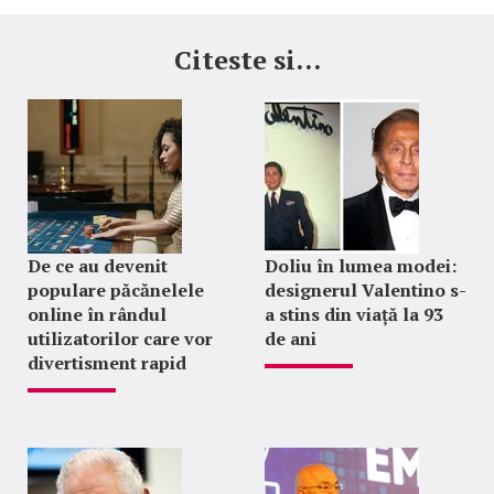
Citeste si...
De ce au devenit
Doliu în lumea modei:
populare păcănelele
designerul Valentino s-
online în rândul
a stins din viață la 93
utilizatorilor care vor
de ani
divertisment rapid