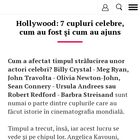
Inregistreaza
Hollywood: 7 cupluri celebre,
cum au fost şi cum au ajuns
Cum a afectat timpul strălucirea unor
actori celebri? Billy Crystal - Meg Ryan,
John Travolta - Olivia Newton-John,
Sean Connery - Ursula Andrees sau
Robert Redford - Barbra Streisand
sunt
numai o parte dintre cuplurile care au
făcut istorie în cinematografia mondială.
Timpul a trecut, însă, iar acest lucru se
vede şi pe chipul lor. Angelica Kavouni,