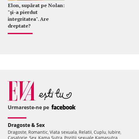
Elon, supărat pe Nolan:
"şi-a pierdut
integritatea". Are
dreptate?
Urmareste-ne pe
Dragoste & Sex
Dragoste
Romantic
Viata sexuala
Relatii
Cuplu
Iubire
,
,
,
,
,
,
Casatorie
Sex
Kama Sutra
Pozitii sexuale Kamasutra
,
,
,
,