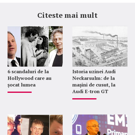
Citeste mai mult
6 scandaluri de la
Istoria uzinei Audi
Hollywood care au
Neckarsulm: de la
șocat lumea
mașini de cusut, la
Audi E-tron GT