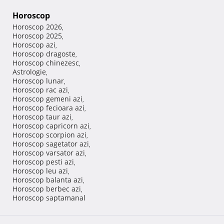
Horoscop
Horoscop 2026
,
Horoscop 2025
,
Horoscop azi
,
Horoscop dragoste
,
Horoscop chinezesc
,
Astrologie
,
Horoscop lunar
,
Horoscop rac azi
,
Horoscop gemeni azi
,
Horoscop fecioara azi
,
Horoscop taur azi
,
Horoscop capricorn azi
,
Horoscop scorpion azi
,
Horoscop sagetator azi
,
Horoscop varsator azi
,
Horoscop pesti azi
,
Horoscop leu azi
,
Horoscop balanta azi
,
Horoscop berbec azi
,
Horoscop saptamanal