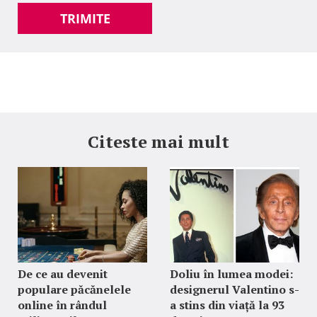
TRIMITE
Citeste mai mult
De ce au devenit
Doliu în lumea modei:
populare păcănelele
designerul Valentino s-
online în rândul
a stins din viață la 93