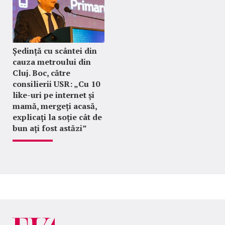
Ședință cu scântei din
cauza metroului din
Cluj. Boc, către
consilierii USR: „Cu 10
like-uri pe internet și
mamă, mergeți acasă,
explicați la soție cât de
bun ați fost astăzi”