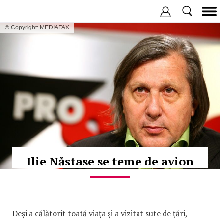
Inregistreaza
© Copyright: MEDIAFAX
Ilie Năstase se teme de avion
Deși a călătorit toată viața și a vizitat sute de ţări,