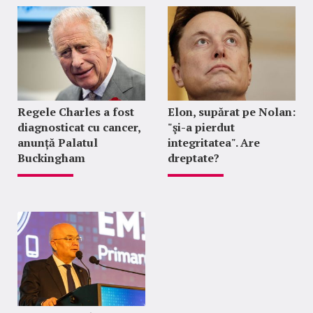
Regele Charles a fost
Elon, supărat pe Nolan:
diagnosticat cu cancer,
"şi-a pierdut
anunță Palatul
integritatea". Are
Buckingham
dreptate?