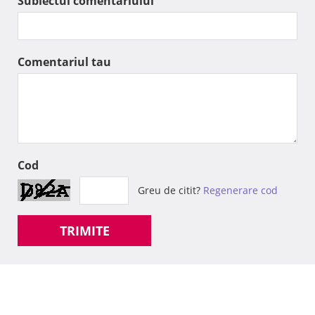
Subiectul comentariului
Comentariul tau
Cod
Greu de citit?
Regenerare cod
TRIMITE