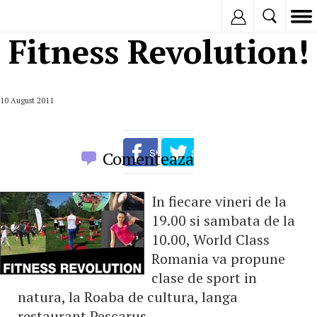
Inregistreaza
Fitness Revolution!
10 August 2011
Comenteaza
In fiecare vineri de la
19.00 si sambata de la
10.00, World Class
Romania va propune
clase de sport in
natura, la Roaba de cultura, langa
restaurant Pescarus.