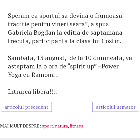
Speram ca sportul sa devina o frumoasa
traditie pentru vineri seara”, a spus
Gabriela Bogdan la editia de saptamana
trecuta, participanta la clasa lui Costin.
Sambata, 13 august, de la 10 dimineata, va
asteptam la o ora de “spirit up” –Power
Yoga cu Ramona .
Intrarea libera!!!!
articolul precedent
articolul urmator
MAI MULT DESPRE:
sport
,
natura
,
fitness