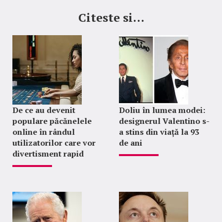
Citeste si...
De ce au devenit
Doliu în lumea modei:
populare păcănelele
designerul Valentino s-
online în rândul
a stins din viață la 93
utilizatorilor care vor
de ani
divertisment rapid