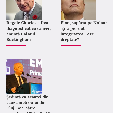
Regele Charles a fost
Elon, supărat pe Nolan:
diagnosticat cu cancer,
"şi-a pierdut
anunță Palatul
integritatea". Are
Buckingham
dreptate?
Ședință cu scântei din
cauza metroului din
Cluj. Boc, către