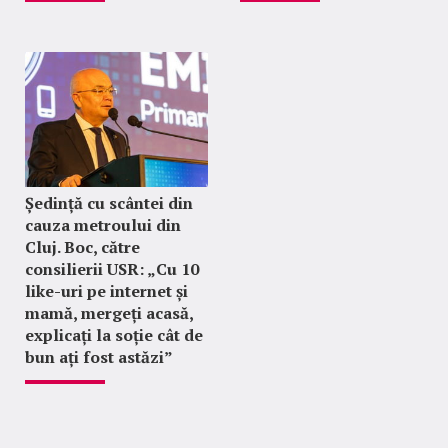
Ședință cu scântei din
cauza metroului din
Cluj. Boc, către
consilierii USR: „Cu 10
like-uri pe internet și
mamă, mergeți acasă,
explicați la soție cât de
bun ați fost astăzi”