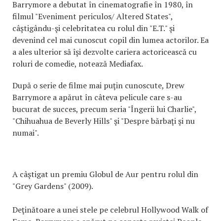
Barrymore a debutat în cinematografie în 1980, în
filmul "Eveniment periculos/ Altered States",
câştigându-şi celebritatea cu rolul din "E.T." şi
devenind cel mai cunoscut copil din lumea actorilor. Ea
a ales ulterior să îşi dezvolte cariera actoricească cu
roluri de comedie, notează Mediafax.
După o serie de filme mai puţin cunoscute, Drew
Barrymore a apărut în câteva pelicule care s-au
bucurat de succes, precum seria "Îngerii lui Charlie",
"Chihuahua de Beverly Hills" şi "Despre bărbaţi şi nu
numai".
A câştigat un premiu Globul de Aur pentru rolul din
"Grey Gardens" (2009).
Deţinătoare a unei stele pe celebrul Hollywood Walk of