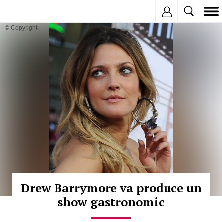
Inregistreaza
© Copyright:
Drew Barrymore va produce un
show gastronomic