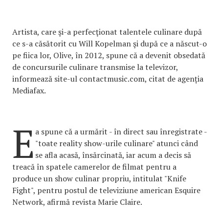
Artista, care şi-a perfecţionat talentele culinare după
ce s-a căsătorit cu Will Kopelman şi după ce a născut-o
pe fiica lor, Olive, în 2012, spune că a devenit obsedată
de concursurile culinare transmise la televizor,
informează site-ul contactmusic.com, citat de agenția
Mediafax.
E
a spune că a urmărit - în direct sau înregistrate -
"toate reality show-urile culinare" atunci când
se afla acasă, însărcinată, iar acum a decis să
treacă în spatele camerelor de filmat pentru a
produce un show culinar propriu, intitulat "Knife
Fight", pentru postul de televiziune american Esquire
Network, afirmă revista Marie Claire.