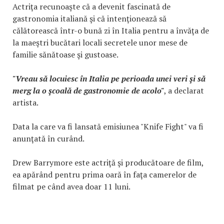
Actriţa recunoaşte că a devenit fascinată de
gastronomia italiană şi că intenţionează să
călătorească într-o bună zi în Italia pentru a învăţa de
la maeştri bucătari locali secretele unor mese de
familie sănătoase şi gustoase.
"Vreau să locuiesc în Italia pe perioada unei veri şi să
merg la o şcoală de gastronomie de acolo"
, a declarat
artista.
Data la care va fi lansată emisiunea "Knife Fight" va fi
anunţată în curând.
Drew Barrymore este actriţă şi producătoare de film,
ea apărând pentru prima oară în faţa camerelor de
filmat pe când avea doar 11 luni.