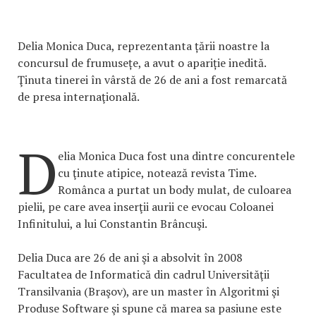
Delia Monica Duca, reprezentanta țării noastre la
concursul de frumusețe, a avut o apariție inedită.
Ţinuta tinerei în vârstă de 26 de ani a fost remarcată
de presa internaţională.
D
elia Monica Duca fost una dintre concurentele
cu ţinute atipice, notează revista Time.
Românca a purtat un body mulat, de culoarea
pielii, pe care avea inserţii aurii ce evocau Coloanei
Infinitului, a lui Constantin Brâncuşi.
Delia Duca are 26 de ani şi a absolvit în 2008
Facultatea de Informatică din cadrul Universităţii
Transilvania (Braşov), are un master în Algoritmi şi
Produse Software şi spune că marea sa pasiune este