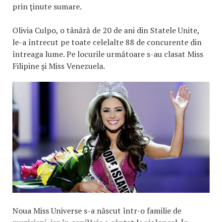
prin ţinute sumare.
Olivia Culpo, o tânără de 20 de ani din Statele Unite,
le-a întrecut pe toate celelalte 88 de concurente din
întreaga lume. Pe locurile următoare s-au clasat Miss
Filipine şi Miss Venezuela.
Noua Miss Universe s-a născut într-o familie de