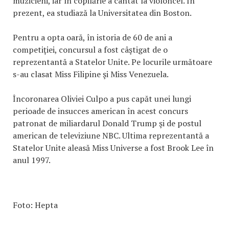
muzicieni, iar în copilărie a cântat la violoncel. În
prezent, ea studiază la Universitatea din Boston.
Pentru a opta oară, în istoria de 60 de ani a
competiţiei, concursul a fost câştigat de o
reprezentantă a Statelor Unite. Pe locurile următoare
s-au clasat Miss Filipine şi Miss Venezuela.
Încoronarea Oliviei Culpo a pus capăt unei lungi
perioade de insucces american în acest concurs
patronat de miliardarul Donald Trump şi de postul
american de televiziune NBC. Ultima reprezentantă a
Statelor Unite aleasă Miss Universe a fost Brook Lee în
anul 1997.
Foto: Hepta