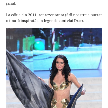
şahul.
La ediția din 2011, reprezentanta țării noastre a purtat
o ţinută inspirată din legenda contelui Dracula.