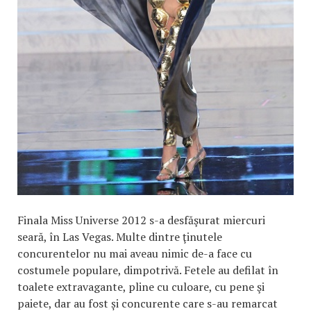
Finala Miss Universe 2012 s-a desfăşurat miercuri
seară, în Las Vegas. Multe dintre ţinutele
concurentelor nu mai aveau nimic de-a face cu
costumele populare, dimpotrivă. Fetele au defilat în
toalete extravagante, pline cu culoare, cu pene şi
paiete, dar au fost și concurente care s-au remarcat