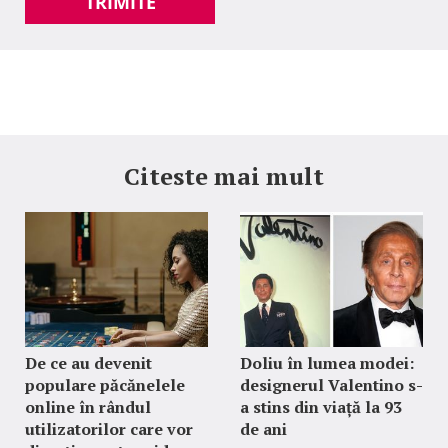
TRIMITE
Citeste mai mult
De ce au devenit
Doliu în lumea modei:
populare păcănelele
designerul Valentino s-
online în rândul
a stins din viață la 93
utilizatorilor care vor
de ani