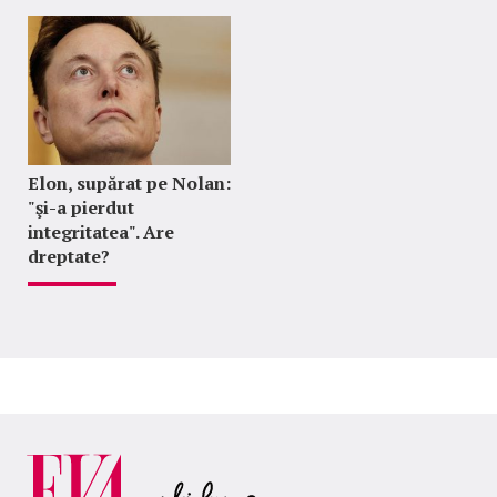
Elon, supărat pe Nolan:
"şi-a pierdut
integritatea". Are
dreptate?