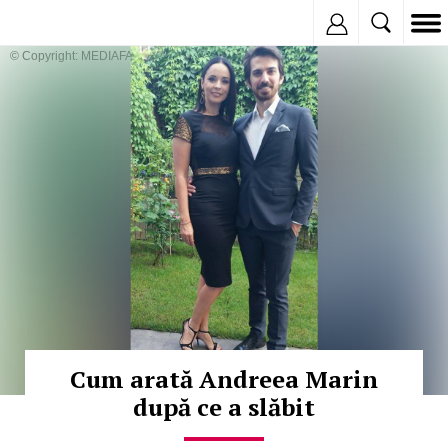
Inregistreaza
© Copyright: MEDIAFAX
Cum arată Andreea Marin
după ce a slăbit