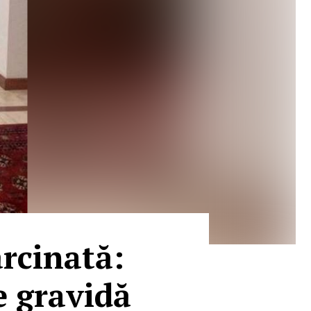
rcinată:
e gravidă