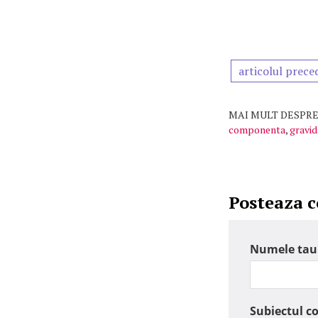
articolul prece
MAI MULT DESPRE
componenta
,
gravid
Posteaza 
Numele tau
Subiectul c