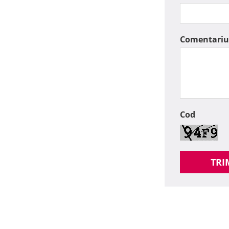
Comentariu
Cod
TRI