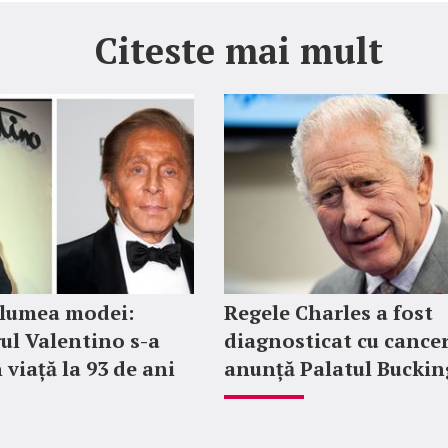
Citeste mai mult
 lumea modei:
Regele Charles a fost
ul Valentino s-a
diagnosticat cu cancer
 viață la 93 de ani
anunță Palatul Bucki