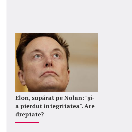
Elon, supărat pe Nolan: "şi-
a pierdut integritatea". Are
dreptate?