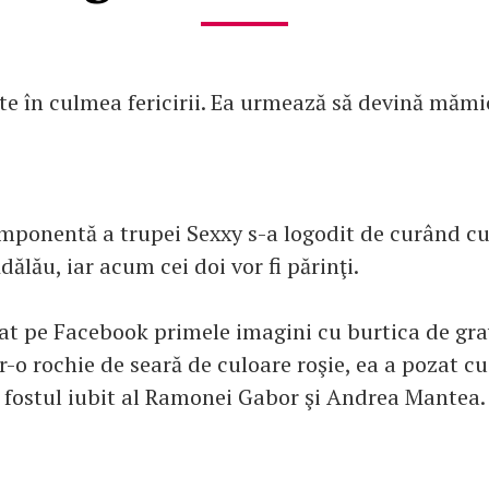
te în culmea fericirii. Ea urmează să devină măm
mponentă a trupei Sexxy s-a logodit de curând cu 
dălău, iar acum cei doi vor fi părinţi.
at pe Facebook primele imagini cu burtica de gra
-o rochie de seară de culoare roşie, ea a pozat cu 
 fostul iubit al Ramonei Gabor şi Andrea Mantea.