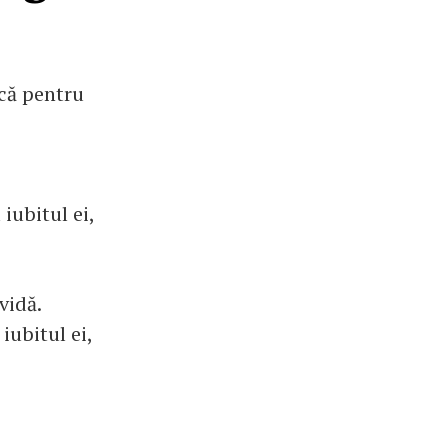
ică pentru
iubitul ei,
vidă.
iubitul ei,