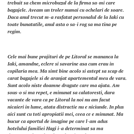
trebuit sa chem microbuzul de la firma sa-mi care
bagajele. Aveam un troler numai cu ochelari de soare.
Daca anul trecut m-a rasfatat personalul de la Iaki cu
toate bunatatile, anul asta o sa-i rog sa ma tina pe
regim.
Cele mai bune prajituri de pe Litoral se mananca la
Iaki, amandne, eclere si savarine asa cum erau in
copilaria mea. Ma simt bine acolo si astept sa scap de
carat bagajele si de aranjat apartementul meu de vara.
Sunt acolo niste doamne dragute care ma ajuta. Am
sous-o si ma repet, e minunat sa calatoresti, dara
vacante de vara ca pe Litoral la noi nu am facut
nicaieri in lume, atata distractie nu e niciunde. In plus
aici sunt cu toti apropiatii mei, ceea ce e minunat. Ma
bucur ca aportul de imagine pe care l-am adus
hotelului familiei Hagi i-a determinat sa ma