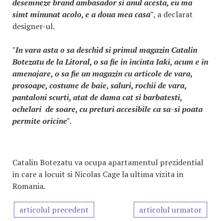
desemneze brand ambasador si anul acesta, eu ma
simt minunat acolo, e a doua mea casa"
, a declarat
designer-ul.
"In vara asta o sa deschid si primul magazin Catalin
Botezatu de la Litoral, o sa fie in incinta Iaki, acum e in
amenajare, o sa fie un magazin cu articole de vara,
prosoape, costume de baie, saluri, rochii de vara,
pantaloni scurti, atat de dama cat si barbatesti,
ochelari de soare, cu preturi accesibile ca sa-si poata
permite oricine"
.
Catalin Botezatu va ocupa apartamentul prezidential
in care a locuit si Nicolas Cage la ultima vizita in
Romania.
articolul precedent
articolul urmator