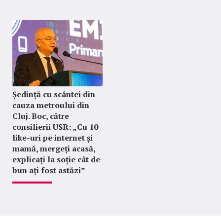
Ședință cu scântei din
cauza metroului din
Cluj. Boc, către
consilierii USR: „Cu 10
like-uri pe internet și
mamă, mergeți acasă,
explicați la soție cât de
bun ați fost astăzi”