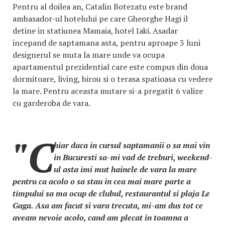
Pentru al doilea an, Catalin Botezatu este brand
ambasador-ul hotelului pe care Gheorghe Hagi il
detine in statiunea Mamaia, hotel Iaki. Asadar
incepand de saptamana asta, pentru aproape 3 luni
designerul se muta la mare unde va ocupa
apartamentul prezidential care este compus din doua
dormitoare, living, birou si o terasa spatioasa cu vedere
la mare. Pentru aceasta mutare si-a pregatit 6 valize
cu garderoba de vara.
"C
hiar daca in cursul saptamanii o sa mai vin
in Bucuresti sa-mi vad de treburi, weekend-
ul asta imi mut hainele de vara la mare
pentru ca acolo o sa stau in cea mai mare parte a
timpului sa ma ocup de clubul, restaurantul si plaja Le
Gaga. Asa am facut si vara trecuta, mi-am dus tot ce
aveam nevoie acolo, cand am plecat in toamna a