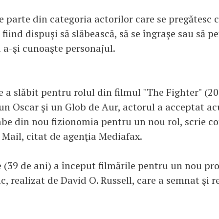
e parte din categoria actorilor care se pregătesc 
 fiind dispuşi să slăbească, să se îngraşe sau să p
u a-şi cunoaşte personajul.
e a slăbit pentru rolul din filmul "The Fighter" (20
un Oscar şi un Glob de Aur, actorul a acceptat ac
be din nou fizionomia pentru un nou rol, scrie co
 Mail, citat de agenţia Mediafax.
 (39 de ani) a început filmările pentru un nou pro
, realizat de David O. Russell, care a semnat şi r