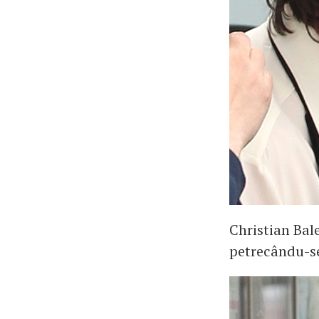
Christian Bal
petrecându-se 