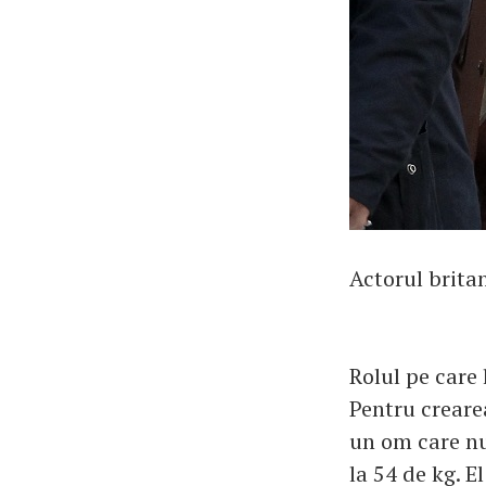
Actorul britan
Rolul pe care 
Pentru creare
un om care nu
la 54 de kg. 