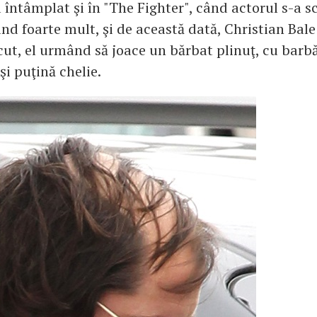
a întâmplat şi în "The Fighter", când actorul s-a 
ind foarte mult, şi de această dată, Christian Bal
ut, el urmând să joace un bărbat plinuţ, cu barbă
şi puţină chelie.