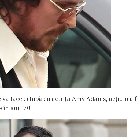
e va face echipă cu actriţa Amy Adams, acţiunea f
în anii '70.