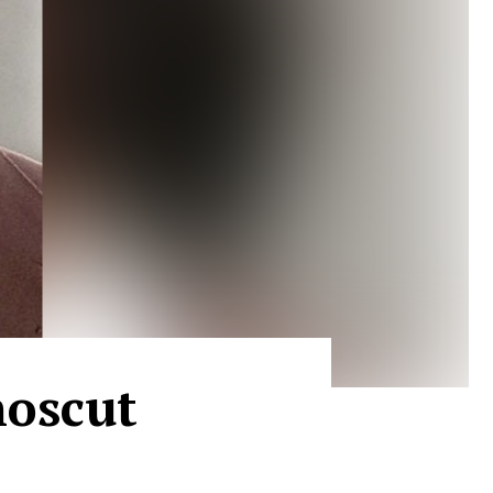
noscut