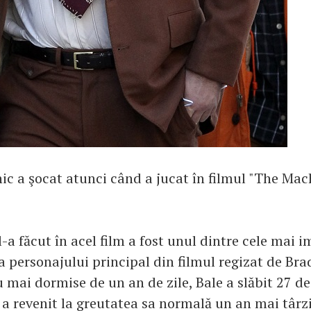
ic a şocat atunci când a jucat în filmul "The Mach
l-a făcut în acel film a fost unul dintre cele mai 
a personajului principal din filmul regizat de Br
 mai dormise de un an de zile, Bale a slăbit 27 d
El a revenit la greutatea sa normală un an mai târ