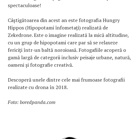
spectaculoase!
Câștigătoarea din acest an este fotografia Hungry
Hippos (Hipopotami înfometați) realizată de
Zekedrone. Este o imagine realizată la mică altitudine,
cu un grup de hipopotami care par să se relaxeze
fericiți într-un baltă noroioasă. Fotogafiile acoperă o
gamă largă de categorii inclusiv peisaje urbane, natură,
oameni și fotografie creativă.
Descoperă unele dintre cele mai frumoase fotografii
realizate cu drona în 2018.
Foto: boredpanda.com