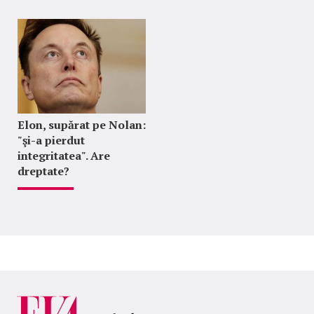
Elon, supărat pe Nolan:
"şi-a pierdut
integritatea". Are
dreptate?