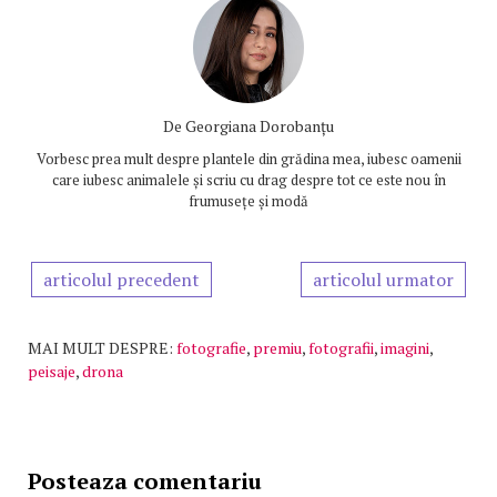
De
Georgiana Dorobanțu
Vorbesc prea mult despre plantele din grădina mea, iubesc oamenii
care iubesc animalele și scriu cu drag despre tot ce este nou în
frumusețe și modă
articolul precedent
articolul urmator
MAI MULT DESPRE:
fotografie
,
premiu
,
fotografii
,
imagini
,
peisaje
,
drona
Posteaza comentariu