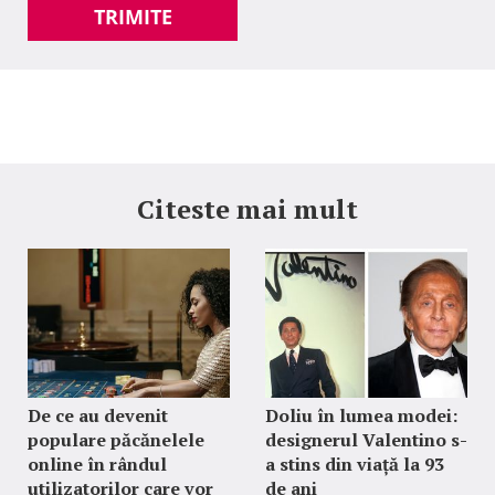
TRIMITE
Citeste mai mult
De ce au devenit
Doliu în lumea modei:
populare păcănelele
designerul Valentino s-
online în rândul
a stins din viață la 93
utilizatorilor care vor
de ani