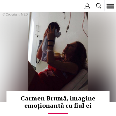
Inregistreaza
© Copyright: MEDIAFAX
Carmen Brumă, imagine
emoționantă cu fiul ei