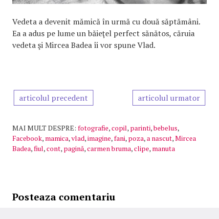
Vedeta a devenit mămică în urmă cu două săptămâni.
Ea a adus pe lume un băieţel perfect sănătos, căruia
vedeta şi Mircea Badea îi vor spune Vlad.
articolul precedent
articolul urmator
MAI MULT DESPRE:
fotografie
,
copil
,
parinti
,
bebelus
,
Facebook
,
mamica
,
vlad
,
imagine
,
fani
,
poza
,
a nascut
,
Mircea
Badea
,
fiul
,
cont
,
pagină
,
carmen bruma
,
clipe
,
manuta
Posteaza comentariu