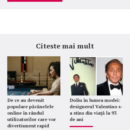
Citeste mai mult
De ce au devenit
Doliu în lumea modei:
populare păcănelele
designerul Valentino s-
online în rândul
a stins din viață la 93
utilizatorilor care vor
de ani
divertisment rapid