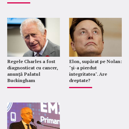
Regele Charles a fost
Elon, supărat pe Nolan:
diagnosticat cu cancer,
"şi-a pierdut
anunță Palatul
integritatea". Are
Buckingham
dreptate?