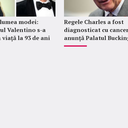
 lumea modei:
Regele Charles a fost
ul Valentino s-a
diagnosticat cu cancer
 viață la 93 de ani
anunță Palatul Bucki