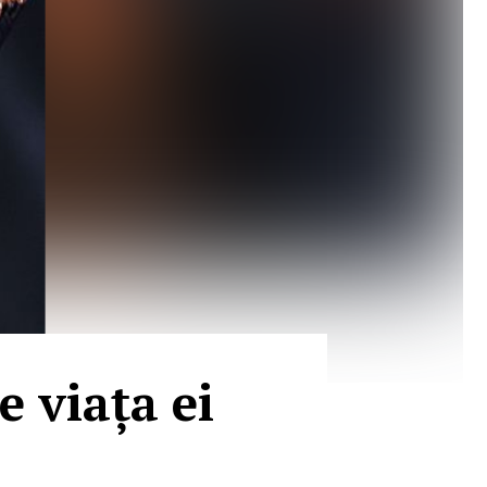
e viața ei