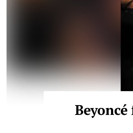
Beyoncé f