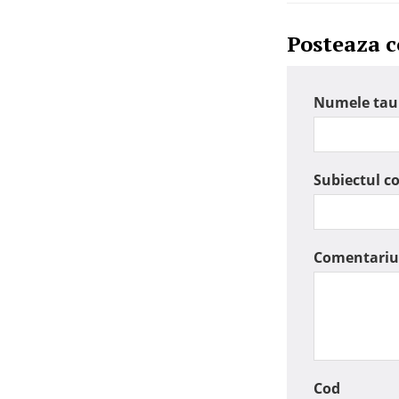
Posteaza 
Numele tau
Subiectul c
Comentariu
Cod