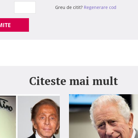
Greu de citit?
Regenerare cod
MITE
Citeste mai mult