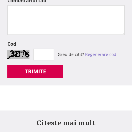
Comentariul tau
Cod
Greu de citit?
Regenerare cod
TRIMITE
Citeste mai mult