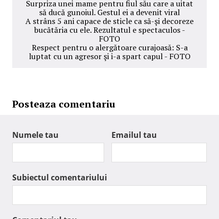
Surpriza unei mame pentru fiul său care a uitat
să ducă gunoiul. Gestul ei a devenit viral
A strâns 5 ani capace de sticle ca să-şi decoreze
bucătăria cu ele. Rezultatul e spectaculos -
FOTO
Respect pentru o alergătoare curajoasă: S-a
luptat cu un agresor şi i-a spart capul - FOTO
Posteaza comentariu
Numele tau
Emailul tau
Subiectul comentariului