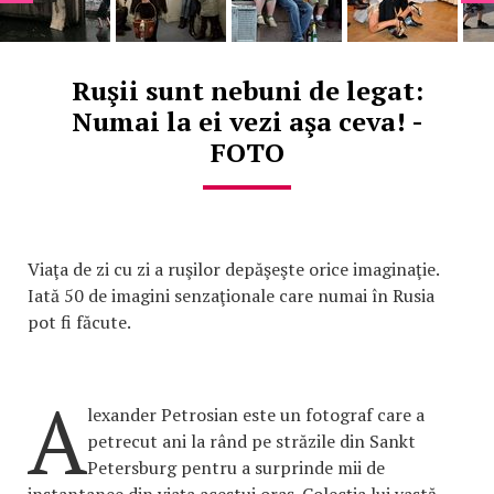
Ruşii sunt nebuni de legat:
Numai la ei vezi aşa ceva! -
FOTO
Viaţa de zi cu zi a ruşilor depăşeşte orice imaginaţie.
Iată 50 de imagini senzaţionale care numai în Rusia
pot fi făcute.
A
lexander Petrosian este un fotograf care a
petrecut ani la rând pe străzile din Sankt
Petersburg pentru a surprinde mii de
instantanee din viaţa acestui oraş. Colecţia lui vastă