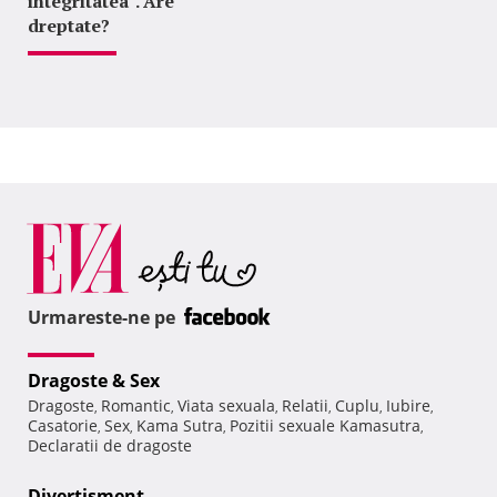
integritatea". Are
dreptate?
Urmareste-ne pe
Dragoste & Sex
Dragoste
Romantic
Viata sexuala
Relatii
Cuplu
Iubire
,
,
,
,
,
,
Casatorie
Sex
Kama Sutra
Pozitii sexuale Kamasutra
,
,
,
,
Declaratii de dragoste
Divertisment