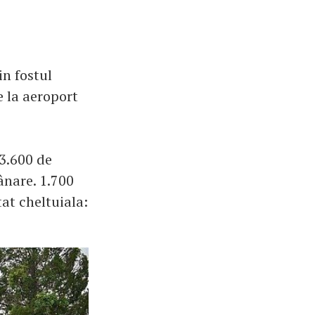
in fostul
e la aeroport
 3.600 de
ânare. 1.700
at cheltuiala: