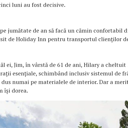
nci luni au fost decisive.
ape jumătate de an să facă un cămin confortabil d
sit de Holiday Inn pentru transportul clienților d
ăl ei, Jim, în vârstă de 61 de ani, Hilary a cheltuit
rații esențiale, schimbând inclusiv sistemul de fr
 dus numai pe materialele de interior. Dar a merit
m își dorea.