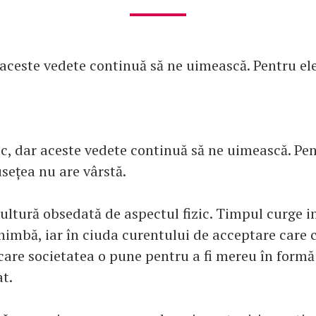
r aceste vedete continuă să ne uimească. Pentru el
ec, dar aceste vedete continuă să ne uimească. Pen
sețea nu are vârstă.
ultură obsedată de aspectul fizic. Timpul curge in
himbă, iar în ciuda curentului de acceptare care c
care societatea o pune pentru a fi mereu în formă
at.