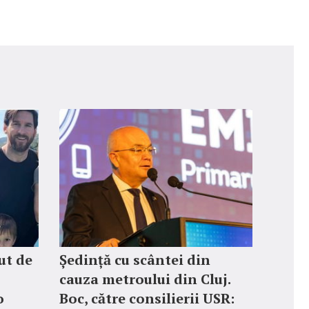
ut de
Ședință cu scântei din
cauza metroului din Cluj.
o
Boc, către consilierii USR: