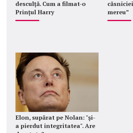
desculță. Cum a filmat-o
căsniciei
Prințul Harry
mereu”
Elon, supărat pe Nolan: "şi-
a pierdut integritatea". Are