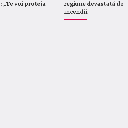
: „Te voi proteja
regiune devastată de
incendii