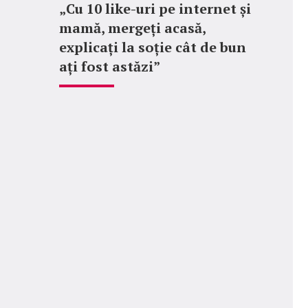
„Cu 10 like-uri pe internet și
mamă, mergeți acasă,
explicați la soție cât de bun
ați fost astăzi”