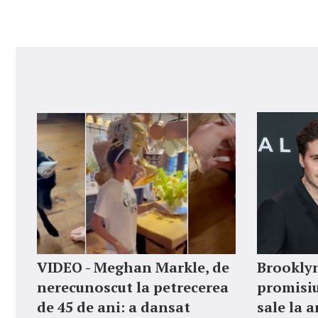
VIDEO - Meghan Markle, de
Brookly
nerecunoscut la petrecerea
promisiu
de 45 de ani: a dansat
sale la 