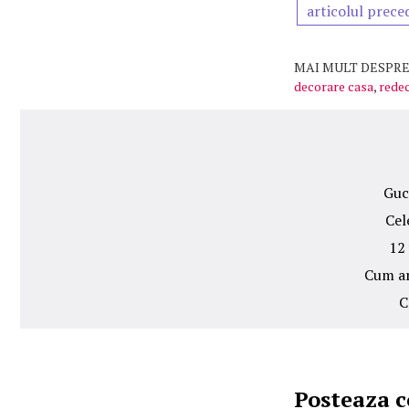
articolul prece
MAI MULT DESPRE
decorare casa
,
redec
Guc
Cel
12 
Cum ar
C
Posteaza 