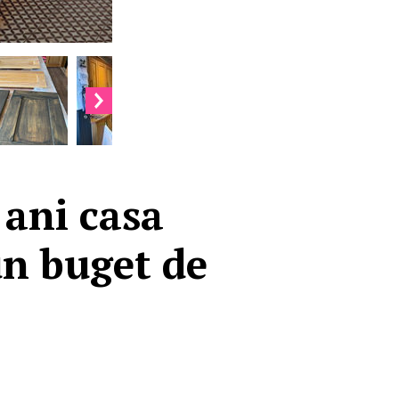
 ani casa
un buget de