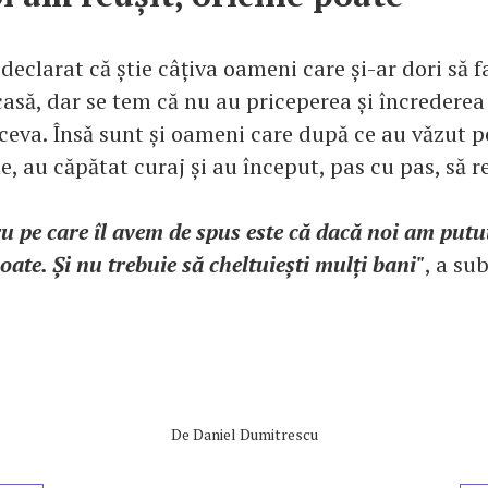
eclarat că știe câțiva oameni care și-ar dori să f
casă, dar se tem că nu au priceperea și încrederea
ceva. Însă sunt și oameni care după ce au văzut 
le, au căpătat curaj și au început, pas cu pas, să 
u pe care îl avem de spus este că dacă noi am putu
poate. Și nu trebuie să cheltuiești mulți bani"
, a su
De
Daniel Dumitrescu