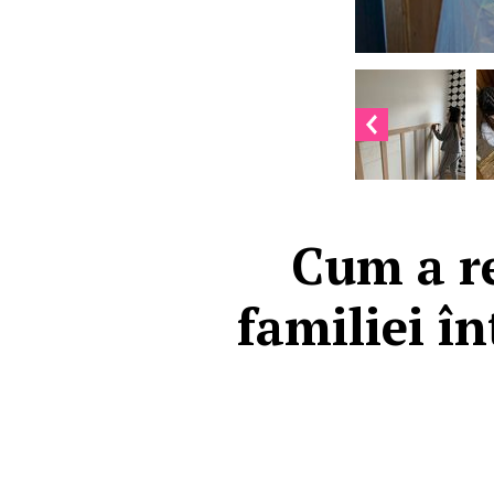
Cum a re
familiei î