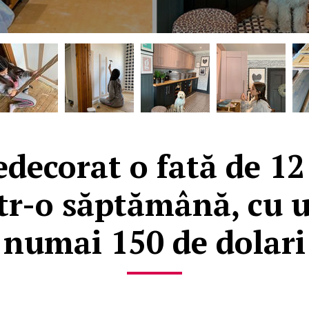
decorat o fată de 12
ntr-o săptămână, cu 
numai 150 de dolari