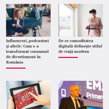
Influenceri, podcasturi
De ce comoditatea
și altele: Cum s-a
digitală definește stilul
transformat consumul
de viață modern
de divertisment în
România