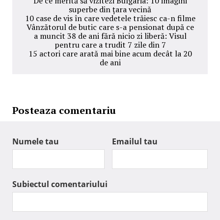
De ce merită să vizitezi Bulgaria: 10 imagini
superbe din țara vecină
10 case de vis în care vedetele trăiesc ca-n filme
Vânzătorul de butic care s-a pensionat după ce
a muncit 38 de ani fără nicio zi liberă: Visul
pentru care a trudit 7 zile din 7
15 actori care arată mai bine acum decât la 20
de ani
Posteaza comentariu
Numele tau
Emailul tau
Subiectul comentariului