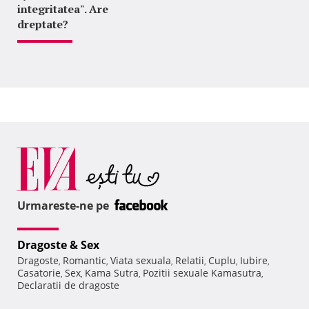
integritatea". Are
dreptate?
Urmareste-ne pe
Dragoste & Sex
Dragoste
Romantic
Viata sexuala
Relatii
Cuplu
Iubire
,
,
,
,
,
,
Casatorie
Sex
Kama Sutra
Pozitii sexuale Kamasutra
,
,
,
,
Declaratii de dragoste