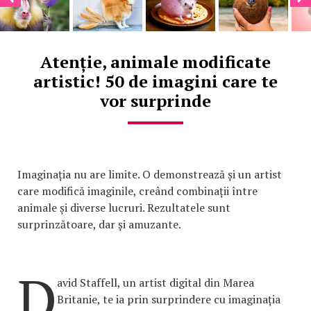
Atenție, animale modificate
artistic! 50 de imagini care te
vor surprinde
Imaginația nu are limite. O demonstrează și un artist
care modifică imaginile, creând combinații între
animale și diverse lucruri. Rezultatele sunt
surprinzătoare, dar și amuzante.
D
avid Staffell, un artist digital din Marea
Britanie, te ia prin surprindere cu imaginația