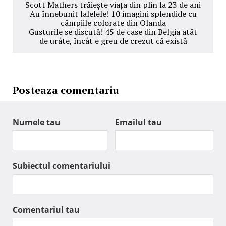
Scott Mathers trăiește viața din plin la 23 de ani
Au înnebunit lalelele! 10 imagini splendide cu
câmpiile colorate din Olanda
Gusturile se discută! 45 de case din Belgia atât
de urâte, încât e greu de crezut că există
Posteaza comentariu
Numele tau
Emailul tau
Subiectul comentariului
Comentariul tau