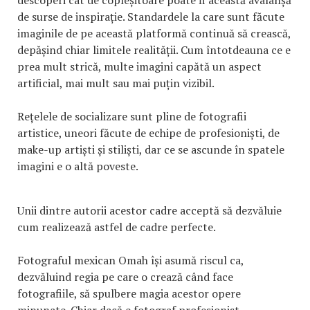
de surse de inspirație. Standardele la care sunt făcute
imaginile de pe această platformă continuă să crească,
depășind chiar limitele realității. Cum întotdeauna ce e
prea mult strică, multe imagini capătă un aspect
artificial, mai mult sau mai puțin vizibil.
Rețelele de socializare sunt pline de fotografii
artistice, uneori făcute de echipe de profesioniști, de
make-up artiști și stiliști, dar ce se ascunde în spatele
imagini e o altă poveste.
Unii dintre autorii acestor cadre acceptă să dezvăluie
cum realizează astfel de cadre perfecte.
Fotograful mexican Omah își asumă riscul ca,
dezvăluind regia pe care o crează când face
fotografiile, să spulbere magia acestor opere
minunate. Chiar dacă e fotograf profesionist,