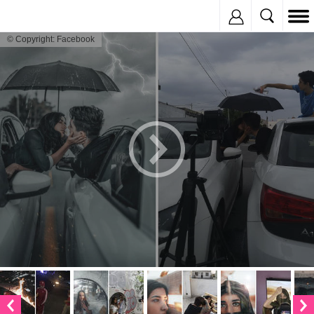
Inregistreaza
© Copyright: Facebook