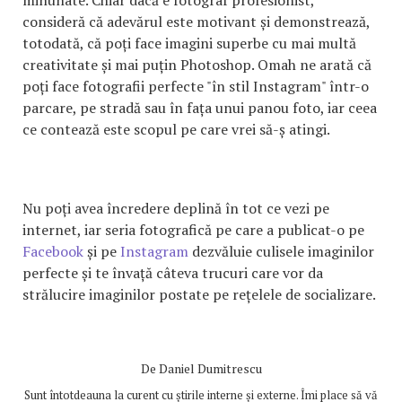
consideră că adevărul este motivant și demonstrează,
totodată, că poți face imagini superbe cu mai multă
creativitate și mai puțin Photoshop. Omah ne arată că
poți face fotografii perfecte "în stil Instagram" într-o
parcare, pe stradă sau în fața unui panou foto, iar ceea
ce contează este scopul pe care vrei să-ș atingi.
Nu poți avea încredere deplină în tot ce vezi pe
internet, iar seria fotografică pe care a publicat-o pe
Facebook
și pe
Instagram
dezvăluie culisele imaginilor
perfecte și te învață câteva trucuri care vor da
strălucire imaginilor postate pe rețelele de socializare.
De
Daniel Dumitrescu
Sunt întotdeauna la curent cu știrile interne și externe. Îmi place să vă