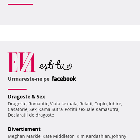
Urmareste-ne pe
Dragoste & Sex
Dragoste
Romantic
Viata sexuala
Relatii
Cuplu
Iubire
,
,
,
,
,
,
Casatorie
Sex
Kama Sutra
Pozitii sexuale Kamasutra
,
,
,
,
Declaratii de dragoste
Divertisment
Meghan Markle
Kate Middleton
Kim Kardashian
Johnny
,
,
,