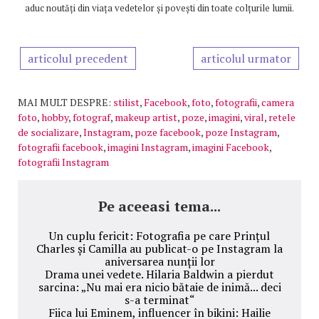
aduc noutăți din viața vedetelor și povești din toate colțurile lumii.
articolul precedent
articolul urmator
MAI MULT DESPRE:
stilist
,
Facebook
,
foto
,
fotografii
,
camera
foto
,
hobby
,
fotograf
,
makeup artist
,
poze
,
imagini
,
viral
,
retele
de socializare
,
Instagram
,
poze facebook
,
poze Instagram
,
fotografii facebook
,
imagini Instagram
,
imagini Facebook
,
fotografii Instagram
Pe aceeasi tema...
Un cuplu fericit: Fotografia pe care Prințul
Charles și Camilla au publicat-o pe Instagram la
aniversarea nunții lor
Drama unei vedete. Hilaria Baldwin a pierdut
sarcina: „Nu mai era nicio bătaie de inimă... deci
s-a terminat“
Fiica lui Eminem, influencer în bikini: Hailie