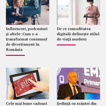
Influenceri, podcasturi
De ce comoditatea
și altele: Cum s-a
digitală definește stilul
transformat consumul
de viață modern
de divertisment în
România
Cele mai bune cadouri
Ședință cu scântei din