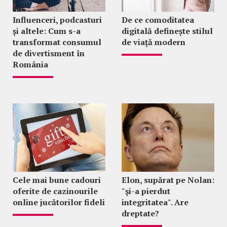
Influenceri, podcasturi
De ce comoditatea
și altele: Cum s-a
digitală definește stilul
transformat consumul
de viață modern
de divertisment în
România
Cele mai bune cadouri
Elon, supărat pe Nolan:
oferite de cazinourile
"şi-a pierdut
online jucătorilor fideli
integritatea". Are
dreptate?