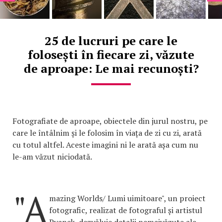
25 de lucruri pe care le
folosești în fiecare zi, văzute
de aproape: Le mai recunoști?
Fotografiate de aproape, obiectele din jurul nostru, pe
care le întâlnim și le folosim în viața de zi cu zi, arată
cu totul altfel. Aceste imagini ni le arată așa cum nu
le-am văzut niciodată.
"A
mazing Worlds/ Lumi uimitoare", un proiect
fotografic, realizat de fotograful și artistul
Pyanek, dezvăluie detalii nemaivăzute ale