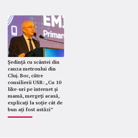
Ședință cu scântei din
cauza metroului din
Cluj. Boc, către
consilierii USR: „Cu 10
like-uri pe internet și
mamă, mergeți acasă,
explicați la soție cât de
bun ați fost astăzi”