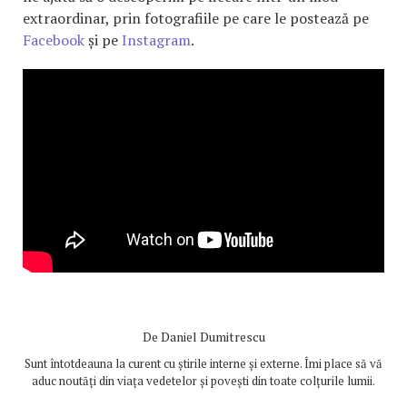
extraordinar, prin fotografiile pe care le postează pe
Facebook
și pe
Instagram
.
De
Daniel Dumitrescu
Sunt întotdeauna la curent cu știrile interne și externe. Îmi place să vă
aduc noutăți din viața vedetelor și povești din toate colțurile lumii.