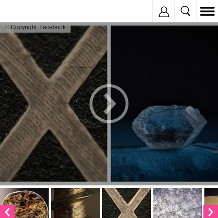
Inregistreaza
© Copyright: Facebook