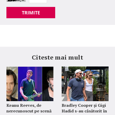
TRIMITE
Citeste mai mult
Keanu Reeves, de
Bradley Cooper și Gigi
nerecunoscut pe scenă
Hadid s-au căsătorit în