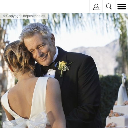
Inregistreaza
© Copyright: depositphotos