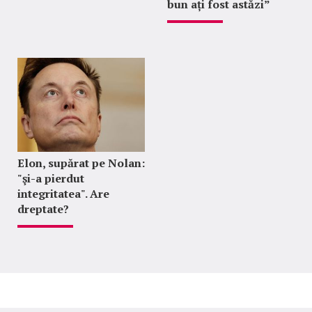
bun ați fost astăzi”
Elon, supărat pe Nolan:
"şi-a pierdut
integritatea". Are
dreptate?