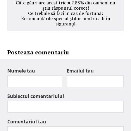
Câte găuri are acest tricou? 83% din oameni nu
știu răspunsul corect!
Ce trebuie să faci în caz de furtună:
Recomandările specialiştilor pentru a fi în
siguranţă
Posteaza comentariu
Numele tau
Emailul tau
Subiectul comentariului
Comentariul tau