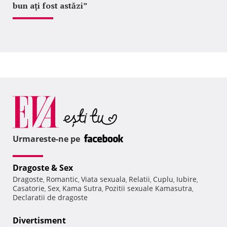
bun ați fost astăzi”
Urmareste-ne pe
Dragoste & Sex
Dragoste
Romantic
Viata sexuala
Relatii
Cuplu
Iubire
,
,
,
,
,
,
Casatorie
Sex
Kama Sutra
Pozitii sexuale Kamasutra
,
,
,
,
Declaratii de dragoste
Divertisment