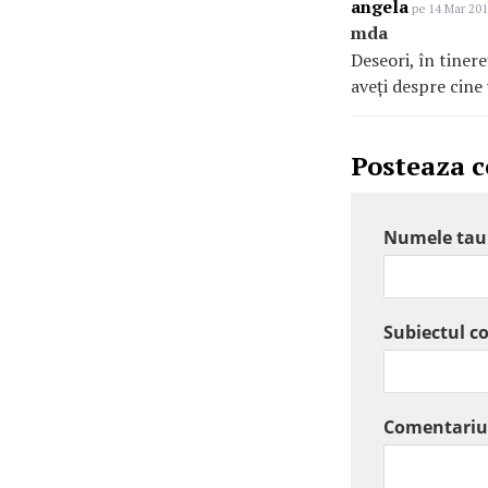
angela
pe 14 Mar 201
mda
Deseori, în tiner
aveți despre cine
Posteaza 
Numele tau
Subiectul c
Comentariu