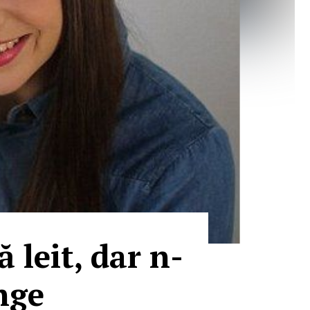
leit, dar n-
nge