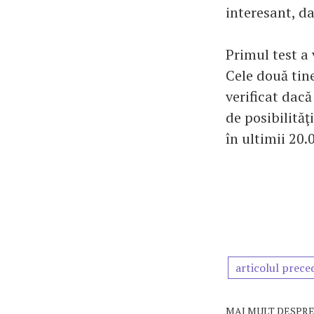
interesant, d
Primul test a 
Cele două tine
verificat dacă
de posibilităţ
în ultimii 20.
articolul prece
MAI MULT DESPRE