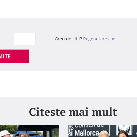
Greu de citit?
Regenerare cod
MITE
Citeste mai mult