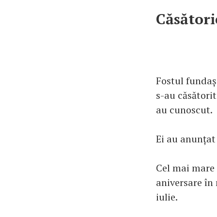
Căsătorie
Fostul fundaș 
s-au căsătorit
au cunoscut.
Ei au anunțat 
Cel mai mare d
aniversare în 
iulie.