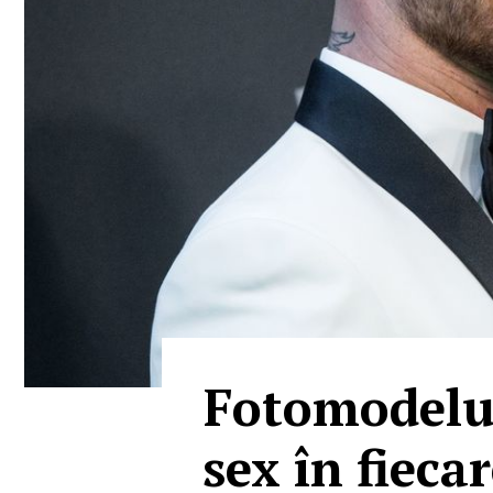
Fotomodelul
sex în fiecar