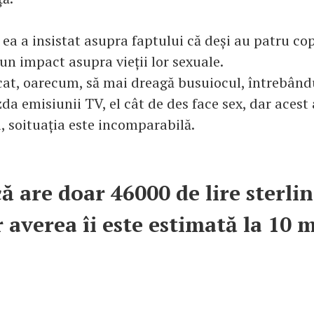
a a insistat asupra faptului că deși au patru cop
un impact asupra vieții lor sexuale.
cat, oarecum, să mai dreagă busuiocul, întrebând
a emisiunii TV, el cât de des face sex, dar acest 
, soituația este incomparabilă.
ă are doar 46000 de lire sterlin
r averea îi este estimată la 10 