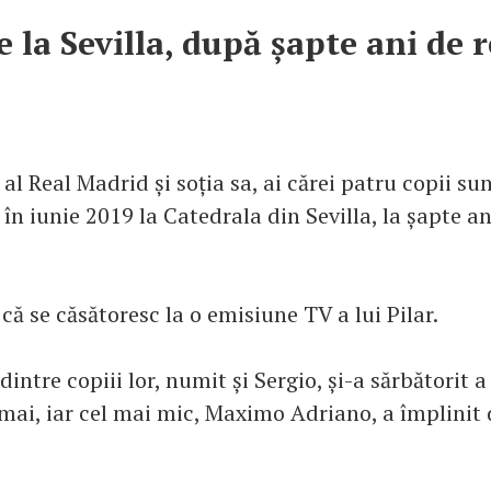
 la Sevilla, după șapte ani de r
al Real Madrid și soția sa, ai cărei patru copii sunt
 în iunie 2019 la Catedrala din Sevilla, la șapte a
că se căsătoresc la o emisiune TV a lui Pilar.
intre copiii lor, numit și Sergio, și-a sărbătorit a
mai, iar cel mai mic, Maximo Adriano, a împlinit 