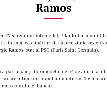
Ramos
a TV și renumit fotomodel, Pilar Rubio a uimit f
rte intimă: ea a mărturisit că face zilnic sex cu soț
ergio Ramos, star al PSG (Paris Saint Germain).
 a patru băieți, fotomodelul de 44 de ani, a făcut
turisire intimă în timpul unui interviu TV în care 
imea contului ei bancar.