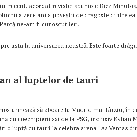
iu, recent, acordat revistei spaniole Diez Minutos
linirii a zece ani a poveștii de dragoste dintre ea ș
„Parcă ne-am fi cunoscut ieri.
re asta la aniversarea noastră. Este foarte drăgu
an al luptelor de tauri
mos urmează să zboare la Madrid mai târziu, în cu
ună cu coechipierii săi de la PSG, inclusiv Kylian
ri o luptă cu tauri la celebra arena Las Ventas di