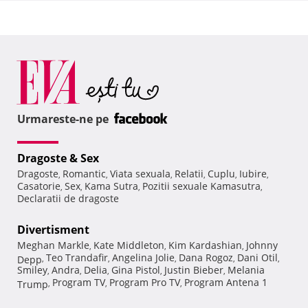
Urmareste-ne pe
Dragoste & Sex
Dragoste
Romantic
Viata sexuala
Relatii
Cuplu
Iubire
,
,
,
,
,
,
Casatorie
Sex
Kama Sutra
Pozitii sexuale Kamasutra
,
,
,
,
Declaratii de dragoste
Divertisment
Meghan Markle
Kate Middleton
Kim Kardashian
Johnny
,
,
,
Teo Trandafir
Angelina Jolie
Dana Rogoz
Dani Otil
Depp
,
,
,
,
,
Smiley
Andra
Delia
Gina Pistol
Justin Bieber
Melania
,
,
,
,
,
Program TV
Program Pro TV
Program Antena 1
Trump
,
,
,