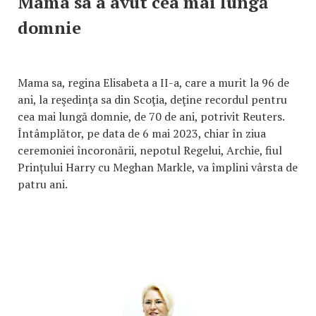
Mama sa a avut cea mai lungă
domnie
Mama sa, regina Elisabeta a II-a, care a murit la 96 de
ani, la reşedinţa sa din Scoţia, deţine recordul pentru
cea mai lungă domnie, de 70 de ani, potrivit Reuters.
Întâmplător, pe data de 6 mai 2023, chiar în ziua
ceremoniei încoronării, nepotul Regelui, Archie, fiul
Prințului Harry cu Meghan Markle, va împlini vârsta de
patru ani.