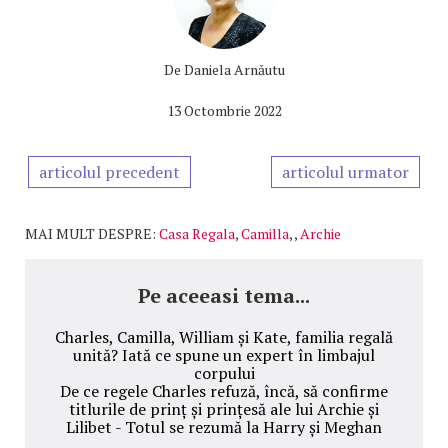
De
Daniela Arnăutu
13 Octombrie 2022
articolul precedent
articolul urmator
MAI MULT DESPRE:
Casa Regala
,
Camilla
,
,
Archie
Pe aceeasi tema...
Charles, Camilla, William și Kate, familia regală
unită? Iată ce spune un expert în limbajul
corpului
De ce regele Charles refuză, încă, să confirme
titlurile de prinț și prințesă ale lui Archie și
Lilibet - Totul se rezumă la Harry și Meghan