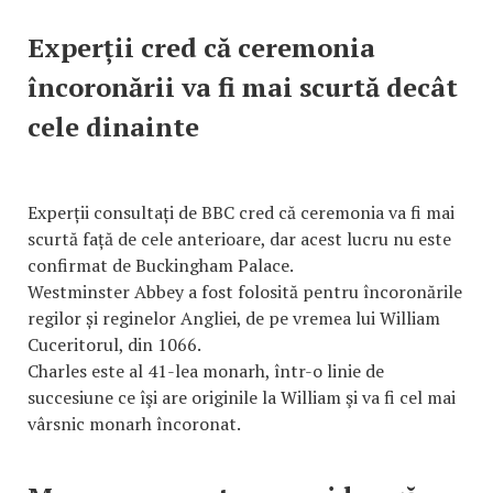
Experții cred că ceremonia
încoronării va fi mai scurtă decât
cele dinainte
Experții consultați de BBC cred că ceremonia va fi mai
scurtă față de cele anterioare, dar acest lucru nu este
confirmat de Buckingham Palace.
Westminster Abbey a fost folosită pentru încoronările
regilor și reginelor Angliei, de pe vremea lui William
Cuceritorul, din 1066.
Charles este al 41-lea monarh, într-o linie de
succesiune ce îşi are originile la William şi va fi cel mai
vârsnic monarh încoronat.