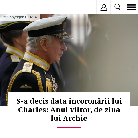
Inregistreaza
© Copyright: HEPTA
S-a decis data încoronării lui
Charles: Anul viitor, de ziua
lui Archie