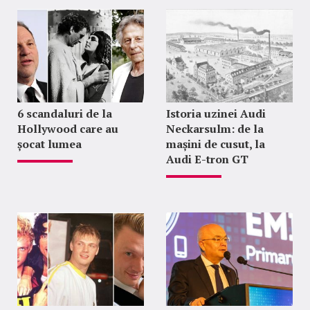
6 scandaluri de la
Istoria uzinei Audi
Hollywood care au
Neckarsulm: de la
șocat lumea
mașini de cusut, la
Audi E-tron GT