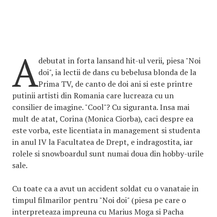
A
debutat in forta lansand hit-ul verii, piesa "Noi
doi", ia lectii de dans cu bebelusa blonda de la
Prima TV, de canto de doi ani si este printre
putinii artisti din Romania care lucreaza cu un
consilier de imagine. "Cool"? Cu siguranta. Insa mai
mult de atat, Corina (Monica Ciorba), caci despre ea
este vorba, este licentiata in management si studenta
in anul IV la Facultatea de Drept, e indragostita, iar
rolele si snowboardul sunt numai doua din hobby-urile
sale.
Cu toate ca a avut un accident soldat cu o vanataie in
timpul filmarilor pentru "Noi doi" (piesa pe care o
interpreteaza impreuna cu Marius Moga si Pacha