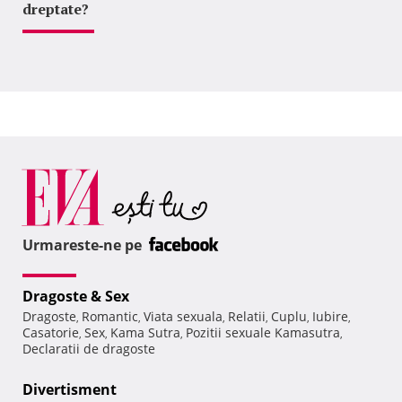
dreptate?
Urmareste-ne pe
Dragoste & Sex
Dragoste
Romantic
Viata sexuala
Relatii
Cuplu
Iubire
,
,
,
,
,
,
Casatorie
Sex
Kama Sutra
Pozitii sexuale Kamasutra
,
,
,
,
Declaratii de dragoste
Divertisment