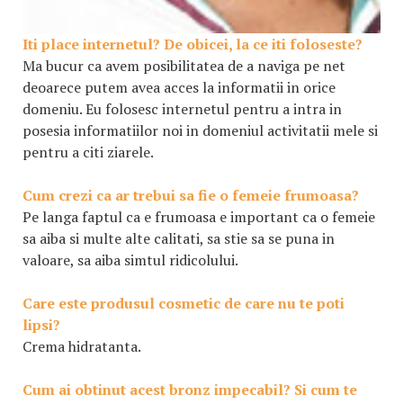
Iti place internetul? De obicei, la ce iti foloseste?
Ma bucur ca avem posibilitatea de a naviga pe net
deoarece putem avea acces la informatii in orice
domeniu. Eu folosesc internetul pentru a intra in
posesia informatiilor noi in domeniul activitatii mele si
pentru a citi ziarele.
Cum crezi ca ar trebui sa fie o femeie frumoasa?
Pe langa faptul ca e frumoasa e important ca o femeie
sa aiba si multe alte calitati, sa stie sa se puna in
valoare, sa aiba simtul ridicolului.
Care este produsul cosmetic de care nu te poti
lipsi?
Crema hidratanta.
Cum ai obtinut acest bronz impecabil? Si cum te