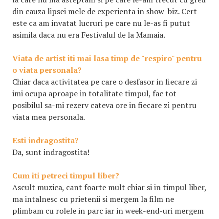
din cauza lipsei mele de experienta in show-biz. Cert
este ca am invatat lucruri pe care nu le-as fi putut
asimila daca nu era Festivalul de la Mamaia.
Viata de artist iti mai lasa timp de "respiro" pentru
o viata personala?
Chiar daca activitatea pe care o desfasor in fiecare zi
imi ocupa aproape in totalitate timpul, fac tot
posibilul sa-mi rezerv cateva ore in fiecare zi pentru
viata mea personala.
Esti indragostita?
Da, sunt indragostita!
Cum iti petreci timpul liber?
Ascult muzica, cant foarte mult chiar si in timpul liber,
ma intalnesc cu prietenii si mergem la film ne
plimbam cu rolele in parc iar in week-end-uri mergem