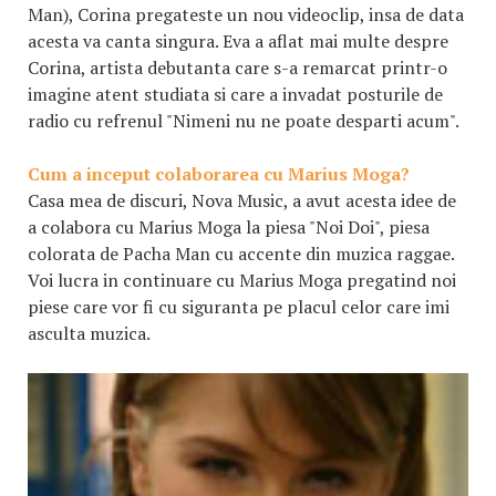
Man), Corina pregateste un nou videoclip, insa de data
acesta va canta singura. Eva a aflat mai multe despre
Corina, artista debutanta care s-a remarcat printr-o
imagine atent studiata si care a invadat posturile de
radio cu refrenul "Nimeni nu ne poate desparti acum".
Cum a inceput colaborarea cu Marius Moga?
Casa mea de discuri, Nova Music, a avut acesta idee de
a colabora cu Marius Moga la piesa "Noi Doi", piesa
colorata de Pacha Man cu accente din muzica raggae.
Voi lucra in continuare cu Marius Moga pregatind noi
piese care vor fi cu siguranta pe placul celor care imi
asculta muzica.