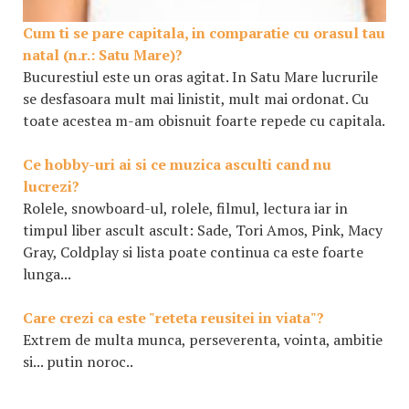
Cum ti se pare capitala, in comparatie cu orasul tau
natal (n.r.: Satu Mare)?
Bucurestiul este un oras agitat. In Satu Mare lucrurile
se desfasoara mult mai linistit, mult mai ordonat. Cu
toate acestea m-am obisnuit foarte repede cu capitala.
Ce hobby-uri ai si ce muzica asculti cand nu
lucrezi?
Rolele, snowboard-ul, rolele, filmul, lectura iar in
timpul liber ascult ascult: Sade, Tori Amos, Pink, Macy
Gray, Coldplay si lista poate continua ca este foarte
lunga...
Care crezi ca este "reteta reusitei in viata"?
Extrem de multa munca, perseverenta, vointa, ambitie
si... putin noroc..