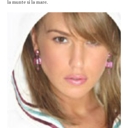
la munte si la mare.