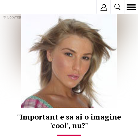
Inregistreaza
© Copyright:
"Important e sa ai o imagine
'cool', nu?"