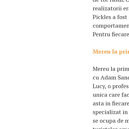
realizatorii e
Pickles a fost
comportament 
Pentru fiecare
Mereu la pri
Mereu la prim
cu Adam Sandl
Lucy, o profes
unica care fac
asta in fiecar
specializat in
se ocupa de m