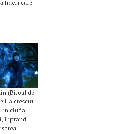
a lideri care
in (Biroul de
e l-a crescut
. in ciuda
i, luptand
isarea