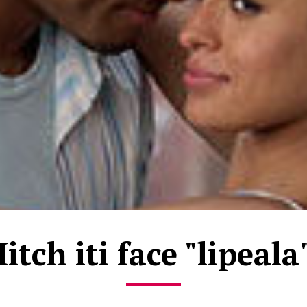
itch iti face "lipeala