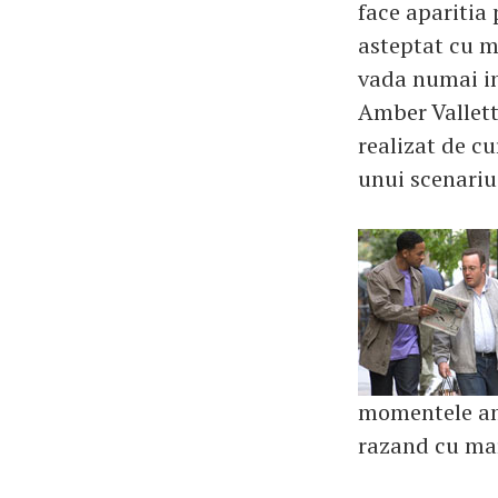
face aparitia
asteptat cu ma
vada numai in
Amber Vallett
realizat de 
unui scenariu
momentele amu
razand cu mar