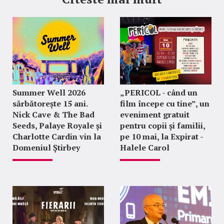
Summer Well 2026
„PERICOL - când un
sărbătorește 15 ani.
film începe cu tine”, un
Nick Cave & The Bad
eveniment gratuit
Seeds, Palaye Royale și
pentru copii și familii,
Charlotte Cardin vin la
pe 10 mai, la Expirat -
Domeniul Știrbey
Halele Carol