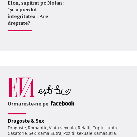
Elon, supărat pe Nolan:
"şi-a pierdut
integritatea". Are
dreptate?
Urmareste-ne pe
Dragoste & Sex
Dragoste
Romantic
Viata sexuala
Relatii
Cuplu
Iubire
,
,
,
,
,
,
Casatorie
Sex
Kama Sutra
Pozitii sexuale Kamasutra
,
,
,
,