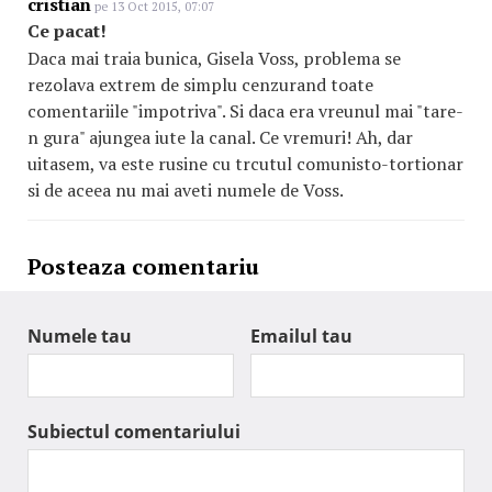
cristian
pe 13 Oct 2015, 07:07
Ce pacat!
Daca mai traia bunica, Gisela Voss, problema se
rezolava extrem de simplu cenzurand toate
comentariile "impotriva". Si daca era vreunul mai "tare-
n gura" ajungea iute la canal. Ce vremuri! Ah, dar
uitasem, va este rusine cu trcutul comunisto-tortionar
si de aceea nu mai aveti numele de Voss.
Posteaza comentariu
Numele tau
Emailul tau
Subiectul comentariului