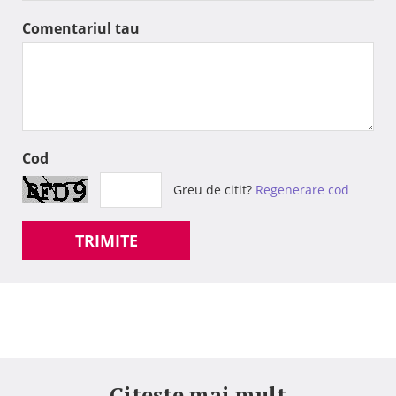
Comentariul tau
Cod
Greu de citit?
Regenerare cod
TRIMITE
Citeste mai mult