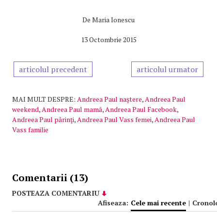
De
Maria Ionescu
13 Octombrie 2015
articolul precedent
articolul urmator
MAI MULT DESPRE:
Andreea Paul naştere
,
Andreea Paul
weekend
,
Andreea Paul mamă
,
Andreea Paul Facebook
,
Andreea Paul părinţi
,
Andreea Paul Vass femei
,
Andreea Paul
Vass familie
Comentarii (13)
POSTEAZA COMENTARIU
Afiseaza:
Cele mai recente
|
Cronol