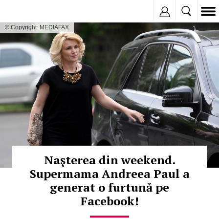
Inregistreaza
© Copyright: MEDIAFAX
Naşterea din weekend.
Supermama Andreea Paul a
generat o furtună pe
Facebook!