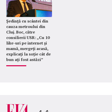
Ședință cu scântei din
cauza metroului din
Cluj. Boc, către
consilierii USR: „Cu 10
like-uri pe internet și
mamă, mergeți acasă,
explicați la soție cât de
bun ați fost astăzi”