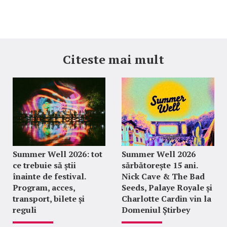
Citeste mai mult
Summer Well 2026: tot
Summer Well 2026
ce trebuie să știi
sărbătorește 15 ani.
înainte de festival.
Nick Cave & The Bad
Program, acces,
Seeds, Palaye Royale și
transport, bilete și
Charlotte Cardin vin la
reguli
Domeniul Știrbey