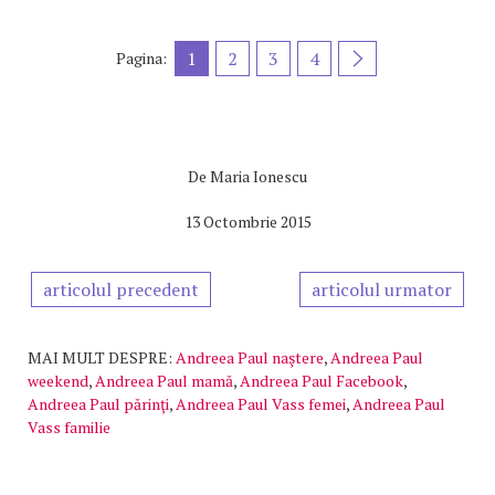
1
2
3
4
Pagina:
De
Maria Ionescu
13 Octombrie 2015
articolul precedent
articolul urmator
MAI MULT DESPRE:
Andreea Paul naştere
,
Andreea Paul
weekend
,
Andreea Paul mamă
,
Andreea Paul Facebook
,
Andreea Paul părinţi
,
Andreea Paul Vass femei
,
Andreea Paul
Vass familie