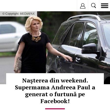
Inregistreaza
© Copyright: MEDIAFAX
Naşterea din weekend.
Supermama Andreea Paul a
generat o furtună pe
Facebook!