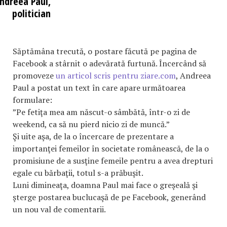
ndreea Paul,
politician
Săptămâna trecută, o postare făcută pe pagina de
Facebook a stârnit o adevărată furtună. Încercând să
promoveze
un articol scris pentru ziare.com
, Andreea
Paul a postat un text în care apare următoarea
formulare:
”Pe fetiţa mea am născut-o sâmbătă, într-o zi de
weekend, ca să nu pierd nicio zi de muncă.”
Şi uite aşa, de la o încercare de prezentare a
importanţei femeilor în societate românească, de la o
promisiune de a susţine femeile pentru a avea drepturi
egale cu bărbaţii, totul s-a prăbuşit.
Luni dimineaţa, doamna Paul mai face o greşeală şi
şterge postarea buclucaşă de pe Facebook, generând
un nou val de comentarii.