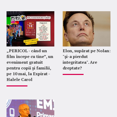
„PERICOL - când un
Elon, supărat pe Nolan:
film începe cu tine”, un
"şi-a pierdut
eveniment gratuit
integritatea". Are
pentru copii și familii,
dreptate?
pe 10 mai, la Expirat -
Halele Carol