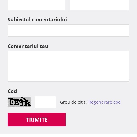
Subiectul comentariului
Comentariul tau
Cod
Greu de citit?
Regenerare cod
TRIMITE