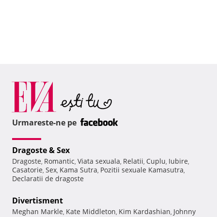
Urmareste-ne pe
Dragoste & Sex
Dragoste
Romantic
Viata sexuala
Relatii
Cuplu
Iubire
,
,
,
,
,
,
Casatorie
Sex
Kama Sutra
Pozitii sexuale Kamasutra
,
,
,
,
Declaratii de dragoste
Divertisment
Meghan Markle
Kate Middleton
Kim Kardashian
Johnny
,
,
,