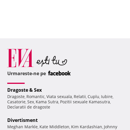
Urmareste-ne pe
Dragoste & Sex
Dragoste
Romantic
Viata sexuala
Relatii
Cuplu
Iubire
,
,
,
,
,
,
Casatorie
Sex
Kama Sutra
Pozitii sexuale Kamasutra
,
,
,
,
Declaratii de dragoste
Divertisment
Meghan Markle
Kate Middleton
Kim Kardashian
Johnny
,
,
,